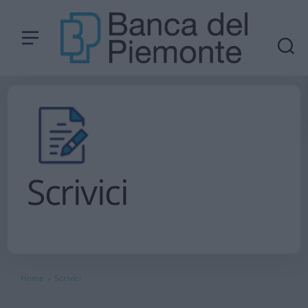
Scrivici
Home
Scrivici
›