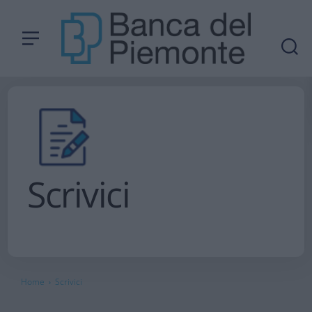
Scrivici
Home
Scrivici
›