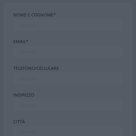
NOME E COGNOME*
EMAIL*
TELEFONO/CELLULARE
INDIRIZZO
CITTÀ