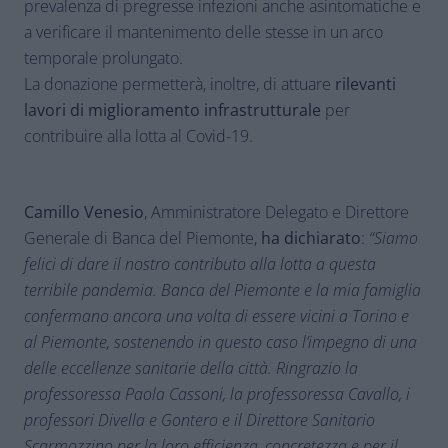
prevalenza di pregresse infezioni anche asintomatiche e
a verificare il mantenimento delle stesse in un arco
temporale prolungato.
La donazione permetterà, inoltre, di attuare
rilevanti
lavori di miglioramento infrastrutturale
per
contribuire alla lotta al Covid-19.
Camillo Venesio
, Amministratore Delegato e Direttore
Generale di Banca del Piemonte,
ha dichiarato
:
“Siamo
felici di dare il nostro contributo alla lotta a questa
terribile pandemia. Banca del Piemonte e la mia famiglia
confermano ancora una volta di essere vicini a Torino e
al Piemonte, sostenendo in questo caso l’impegno di una
delle eccellenze sanitarie della città. Ringrazio la
professoressa Paola Cassoni, la professoressa Cavallo, i
professori Divella e Gontero e il Direttore Sanitario
Scarmozzino per la loro efficienza, concretezza e per il