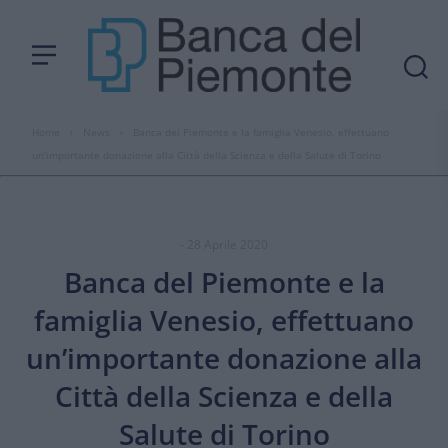
Home
›
News
›
Banca del Piemonte e la famiglia Venesio, effettuano
un’importante donazione alla Città della Scienza e della Salute di Torino
- 28 Aprile 2020
Banca del Piemonte e la
famiglia Venesio, effettuano
un’importante donazione alla
Città della Scienza e della
Salute di Torino