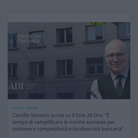
PRIVATI, IMPRESE
Camillo Venesio scrive su Il Sole 24 Ore: “È
tempo di semplificare le norme europee per
sostenere competitività e biodiversità bancaria”