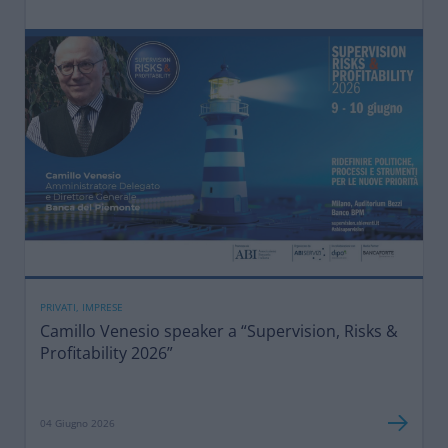
PRIVATI, IMPRESE
Camillo Venesio speaker a “Supervision, Risks &
Profitability 2026”
04 Giugno 2026