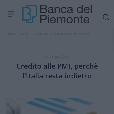
Home
›
News
›
Credito alle PMI, perchè l’Italia resta indietro
- 8 Gennaio 2020
Credito alle PMI, perchè
l’Italia resta indietro