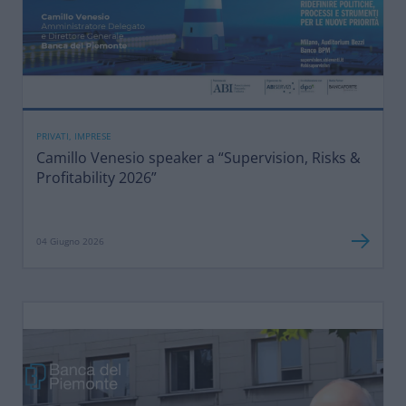
PRIVATI, IMPRESE
Camillo Venesio speaker a “Supervision, Risks &
Profitability 2026”
04 Giugno 2026