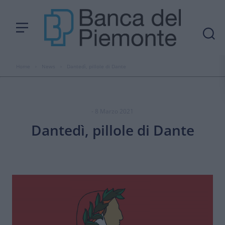
Home
›
News
›
Dantedì, pillole di Dante
- 8 Marzo 2021
Dantedì, pillole di Dante