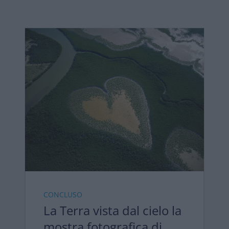
CONCLUSO
La Terra vista dal cielo la
mostra fotografica di