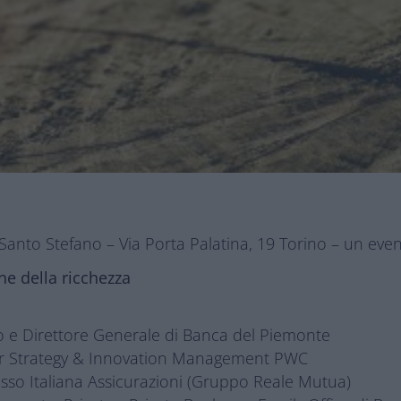
anto Stefano – Via Porta Palatina, 19 Torino – un event
ne della ricchezza
 e Direttore Generale di Banca del Piemonte
or Strategy & Innovation Management PWC
esso Italiana Assicurazioni (Gruppo Reale Mutua)