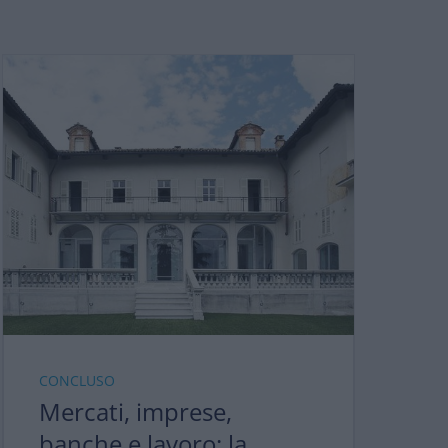
CONCLUSO
Mercati, imprese,
banche e lavoro: la