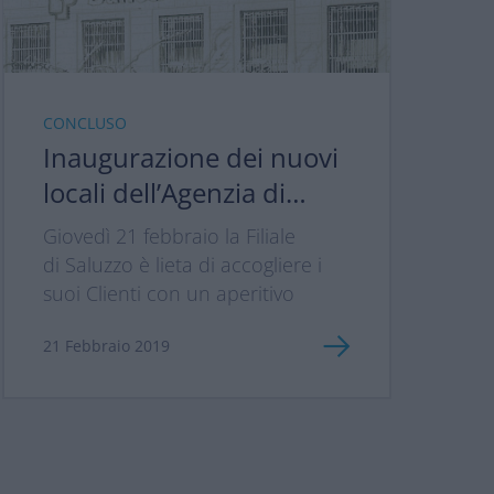
CONCLUSO
Inaugurazione dei nuovi
locali dell’Agenzia di
Saluzzo
Giovedì 21 febbraio la Filiale
di Saluzzo è lieta di accogliere i
suoi Clienti con un aperitivo
21 Febbraio 2019