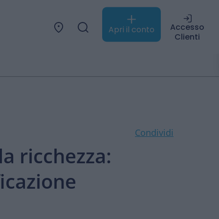
Accesso
Apri il conto
Clienti
Condividi
la ricchezza:
ficazione