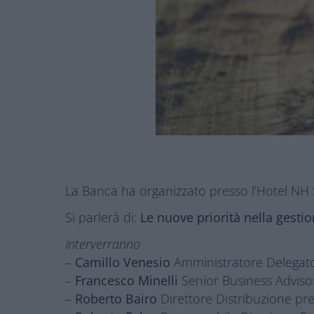
La Banca ha organizzato presso l’Hotel NH S
Si parlerà di:
Le nuove priorità nella gestio
Interverranno
–
Camillo Venesio
Amministratore Delegato
–
Francesco Minelli
Senior Business Advis
–
Roberto Bairo
Direttore Distribuzione pr