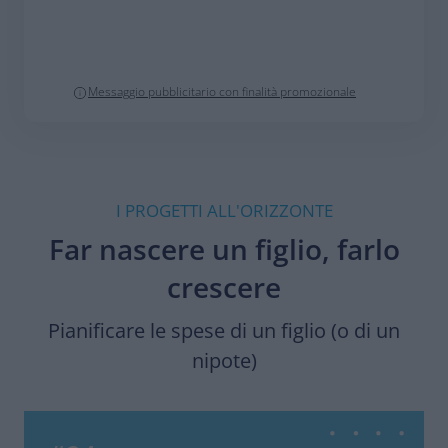
Messaggio pubblicitario con finalità promozionale
I PROGETTI ALL'ORIZZONTE
Far nascere un figlio, farlo
crescere
Pianificare le spese di un figlio (o di un
nipote)