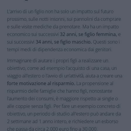
L’arrivo di un figlio non ha solo un impatto sul futuro
prossimo, sulle notti insonni, sui pannolini da comprare
e sulle visite mediche da prenotare. Ma ha un impatto
economico sui successivi
32 anni, se figlio femmina,
e
sui successivi
34 anni, se figlio maschio.
Questi sono i
tempi medi di dipendenza economica dai genitori.
Immaginare di aiutare i propri figli a realizzare un
obiettivo, come ad esempio l’acquisto di una casa, un
viaggio all’estero o l’avvio di un’attività, aiuta a creare una
forte motivazione al risparmio.
La propensione al
risparmio delle famiglie che hanno figli, nonostante
l’aumento dei consumi, è maggiore rispetto ai single o
alle coppie senza figli. Per fare un esempio concreto di
obiettivo, un periodo di studio all’estero può andare da
2 settimane ad 1 anno intero, e richiedere un esborso
che passa da circa 2.000 euro fino a 30.000.