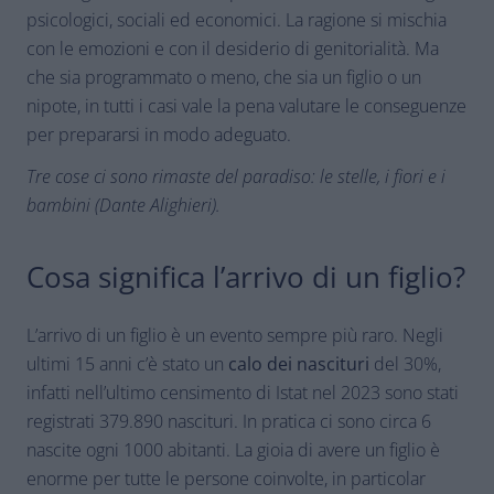
psicologici, sociali ed economici. La ragione si mischia
con le emozioni e con il desiderio di genitorialità. Ma
che sia programmato o meno, che sia un figlio o un
nipote, in tutti i casi vale la pena valutare le conseguenze
per prepararsi in modo adeguato.
Tre cose ci sono rimaste del paradiso: le stelle, i fiori e i
bambini (Dante Alighieri).
Cosa significa l’arrivo di un figlio?
L’arrivo di un figlio è un evento sempre più raro. Negli
ultimi 15 anni c’è stato un
calo dei nascituri
del 30%,
infatti nell’ultimo censimento di Istat nel 2023 sono stati
registrati 379.890 nascituri. In pratica ci sono circa 6
nascite ogni 1000 abitanti. La gioia di avere un figlio è
enorme per tutte le persone coinvolte, in particolar