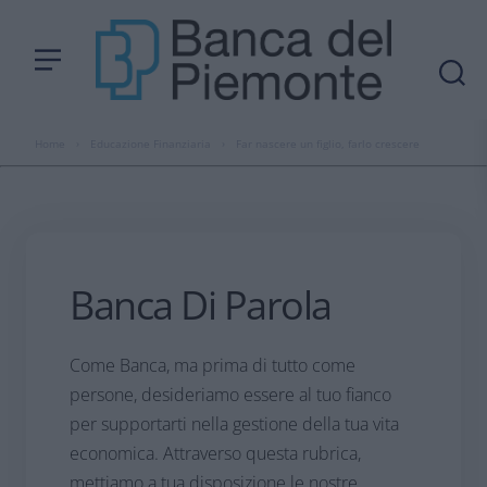
Home
›
Educazione Finanziaria
›
Far nascere un figlio, farlo crescere
Banca Di Parola
Come Banca, ma prima di tutto come
persone, desideriamo essere al tuo fianco
per supportarti nella gestione della tua vita
economica. Attraverso questa rubrica,
mettiamo a tua disposizione le nostre