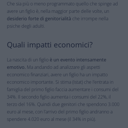
Che sia più o meno programmato quello che spinge ad
avere un figlio è, nella maggior parte delle volte, un
desiderio forte di genitorialità
che irrompe nella
psiche degli adulti.
Quali impatti economici?
La nascita di un figlio
è un evento intensamente
emotivo.
Ma andando ad analizzare gli aspetti
economico finanziari, avere un figlio ha un impatto
economico importante. Si stima (Istat) che l’entrata in
famiglia del primo figlio faccia aumentare i consumi del
34%. Il secondo figlio aumenta i consumi del 22%, il
terzo del 16%. Quindi due genitori che spendono 3.000
euro al mese, con l’arrivo del primo figlio andranno a
spendere 4.020 euro al mese (il 34% in più).