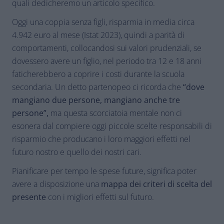
quali dedicheremo un articolo specifico.
Oggi una coppia senza figli, risparmia in media circa
4.942 euro al mese (Istat 2023), quindi a parità di
comportamenti, collocandosi sui valori prudenziali, se
dovessero avere un figlio, nel periodo tra 12 e 18 anni
faticherebbero a coprire i costi durante la scuola
secondaria. Un detto partenopeo ci ricorda che
“dove
mangiano due persone, mangiano anche tre
persone”,
ma questa scorciatoia mentale non ci
esonera dal compiere oggi piccole scelte responsabili di
risparmio che producano i loro maggiori effetti nel
futuro nostro e quello dei nostri cari.
Pianificare per tempo le spese future, significa poter
avere a disposizione una
mappa dei criteri di scelta del
presente
con i migliori effetti sul futuro.