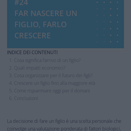
#24
FAR NASCERE UN
FIGLIO, FARLO
CRESCERE
INDICE DEI CONTENUTI
Cosa significa l’arrivo di un figlio?
Quali impatti economici?
Cosa organizzare per il futuro dei figli?
Crescere un figlio fino alla maggiore età
Come risparmiare oggi per il domani
Conclusioni
La decisione di fare un figlio è una scelta personale che
coinvolge una valutazione ponderata di fattori biologici,