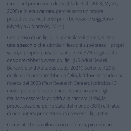
modo nel primo anno di vita (Clark et al., 2008; Myers,
2000) e in età avanzata, perché sono un fattore
protettivo e arricchente per il benessere soggettivo
(Myrskylä & Margolis, 2014.).
Con l’arrivo di un figlio, in particolare il primo, si crea
uno specchio
che stimola riflessioni su sé stessi, i propri
valori, il proprio passato. Tanto che il 37% degli adulti
desidererebbero avere più figli (US Adult Sexual
Behaviors and Attitudes study, 2021). Soltanto il 29%
degli adulti non vorrebbe un figlio, laddove secondo una
ricerca del 2023 (Pew Research Center), i principali 3
motivi per cui le coppie non intendono avere figli,
risultano essere: la priorità alla carriera (44%), la
preoccupazione per lo stato del mondo (38%) e il fatto
di non potersi permettersi di crescere i figli (36%).
Gli eventi che si collocano in un futuro, più o meno