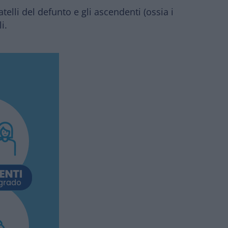
ratelli del defunto e gli ascendenti (ossia i
i.