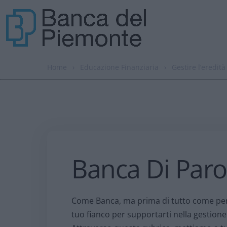
Home
›
Educazione Finanziaria
›
Gestire l’eredità
Banca Di Paro
Come Banca, ma prima di tutto come per
tuo fianco per supportarti nella gestione