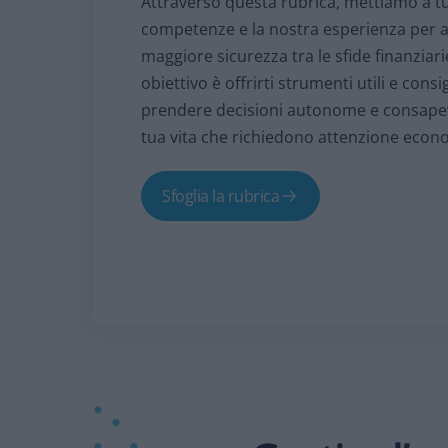
Attraverso questa rubrica, mettiamo a tu
competenze e la nostra esperienza per ai
maggiore sicurezza tra le sfide finanziari
obiettivo è offrirti strumenti utili e consi
prendere decisioni autonome e consapevoli
tua vita che richiedono attenzione econ
Sfoglia la rubrica