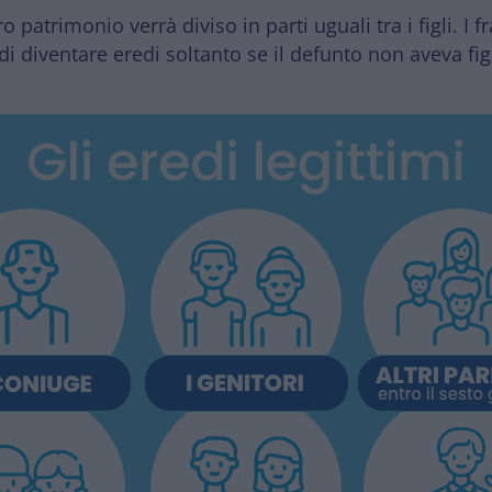
o patrimonio verrà diviso in parti uguali tra i figli. I f
di diventare eredi soltanto se il defunto non aveva figl