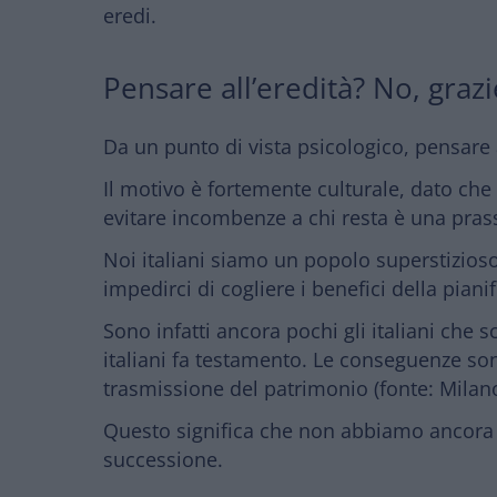
eredi.
Pensare all’eredità? No, grazi
Da un punto di vista psicologico, pensare 
Il motivo è
fortemente culturale,
dato che 
evitare incombenze a chi resta è una prass
Noi italiani siamo un popolo superstizios
impedirci di cogliere i benefici della piani
Sono infatti ancora pochi gli italiani che 
italiani fa testamento.
Le conseguenze sono 
trasmissione del patrimonio (fonte: Milan
Questo significa che
non abbiamo ancora co
successione.