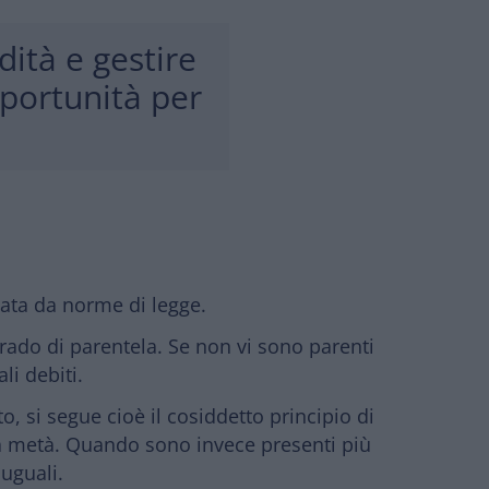
dità e gestire
portunità per
ata da norme di legge.
sto grado di parentela. Se non vi sono parenti
li debiti.
o, si segue cioè il cosiddetto
principio di
i a metà. Quando sono invece presenti più
 uguali.