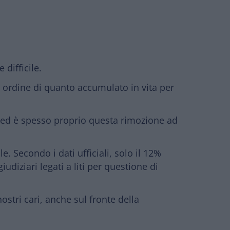
difficile.
n ordine di quanto accumulato in vita per
 ed è
spesso proprio questa rimozione ad
e. Secondo i dati ufficiali,
solo il 12%
diziari legati a liti per questione di
tri cari, anche sul fronte della