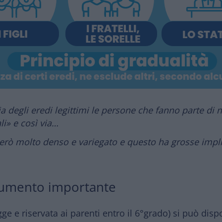
a degli eredi legittimi le persone che fanno parte di 
ali» e così via…
rò molto denso e variegato e questo ha grosse implic
trumento importante
gge e riservata ai parenti entro il 6°grado) si può dis