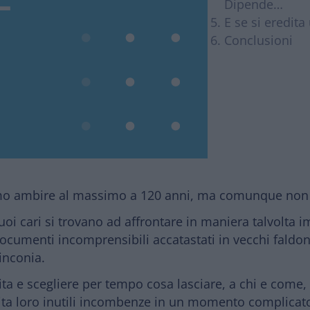
Dipende…
E se si eredit
Conclusioni
mo ambire al massimo a 120 anni, ma comunque non
 cari si trovano ad affrontare in maniera talvolta imp
ocumenti incomprensibili accatastati in vecchi faldon
linconia.
ita e scegliere per tempo cosa lasciare, a chi e come,
ta loro inutili incombenze in un momento complicato 