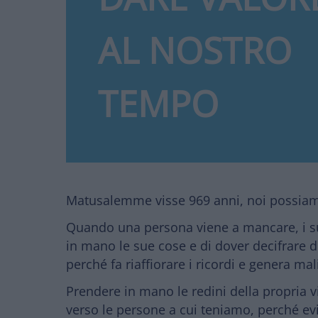
AL NOSTRO
TEMPO
Matusalemme visse 969 anni, noi possia
Quando una persona viene a mancare, i suoi
in mano le sue cose e di dover decifrare d
perché fa riaffiorare i ricordi e genera ma
Prendere in mano le redini della propria v
verso le persone a cui teniamo,
perché evi