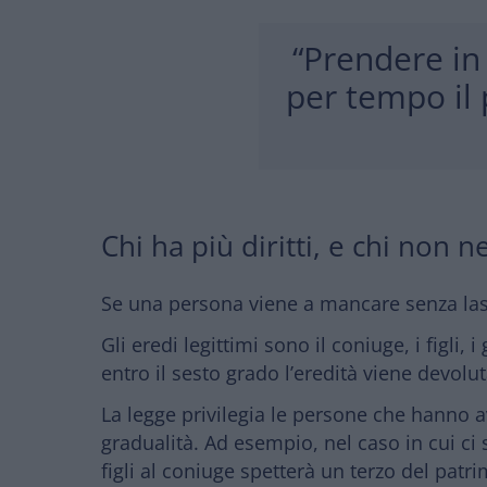
“Prendere in 
per tempo il
Chi ha più diritti, e chi non n
Se una persona viene a mancare senza la
Gli eredi legittimi sono
il coniuge, i figli,
entro il sesto grado
l’eredità viene devoluta
La legge privilegia le persone che hanno a
gradualità.
Ad esempio, nel caso in cui ci 
figli al coniuge spetterà un terzo del patrim