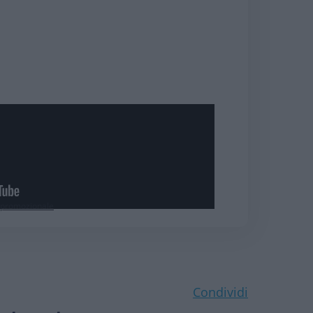
à promozionale
Condividi