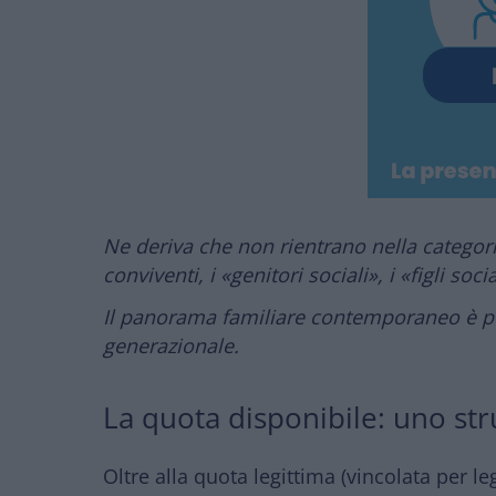
Ne deriva che non rientrano nella categori
conviventi, i «genitori sociali», i «figli soci
Il panorama familiare contemporaneo è pe
generazionale.
La quota disponibile: uno s
Oltre alla quota legittima (vincolata per le