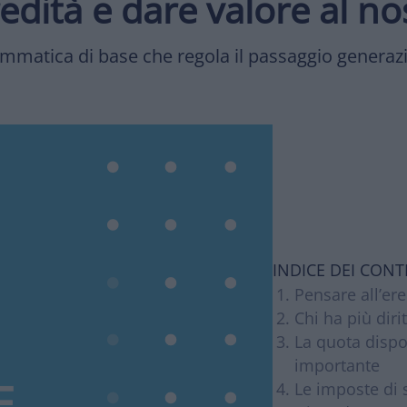
redità e dare valore al 
mmatica di base che regola il passaggio generaz
INDICE DEI CONT
Pensare all’ere
Chi ha più diri
La quota dispo
importante
E
Le imposte di 