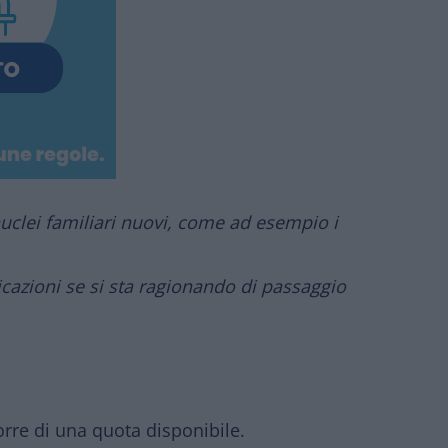
nuclei familiari nuovi, come ad esempio i
azioni se si sta ragionando di passaggio
porre di una
quota disponibile.