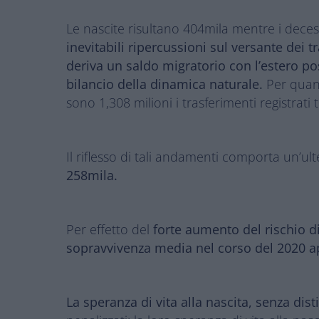
Le nascite risultano 404mila mentre i decess
inevitabili ripercussioni sul versante dei t
deriva un saldo migratorio con l’estero po
bilancio della dinamica naturale.
Per quan
sono 1,308 milioni i trasferimenti registrati
Il riflesso di tali andamenti comporta un’ul
258mila.
Per effetto del
forte aumento del rischio d
sopravvivenza media nel corso del 2020 a
La speranza di vita alla nascita, senza dist