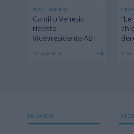
PRIVATI, IMPRESE
PRIVA
Camillo Venesio
“Le
rieletto
chi
Vicepresidente ABI
der
ma 
16 Luglio 2026
11 Gi
LA BANCA
INFOR