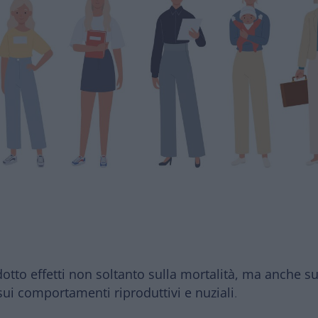
to effetti non soltanto sulla mortalità, ma anche sul
sui comportamenti riproduttivi e nuziali
.