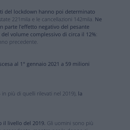
etti del lockdown hanno poi determinato
o state 221mila e le cancellazioni 142mila.
Ne
n parte l’effetto negativo del pesante
e del volume complessivo di circa il 12%
:
’anno precedente.
 scesa al 1° gennaio 2021 a 59 milioni
n più di quelli rilevati nel 2019),
la
il livello del 2019.
Gli uomini sono più