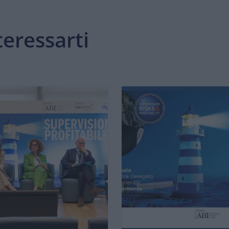
eressarti