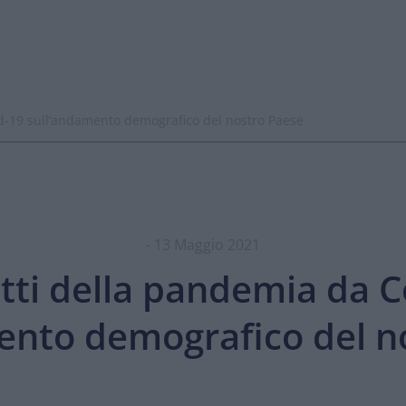
id-19 sull’andamento demografico del nostro Paese
- 13 Maggio 2021
etti della pandemia da 
ento demografico del n