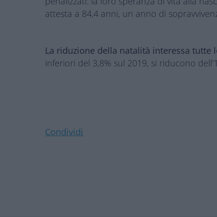
penalizzati: la loro speranza di vita alla n
attesta a 84,4 anni, un anno di sopravvive
La riduzione della natalità interessa tutte 
inferiori del 3,8% sul 2019, si riducono dell
Condividi