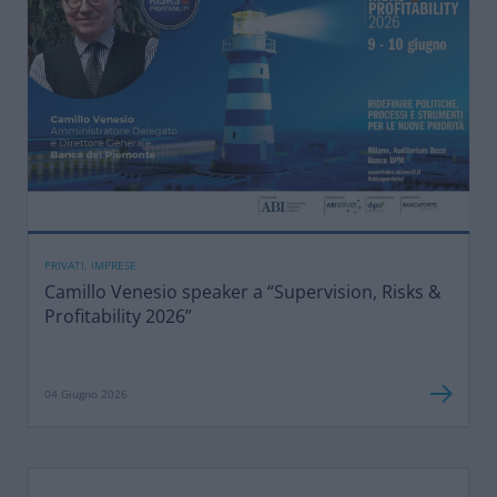
PRIVATI, IMPRESE
Camillo Venesio speaker a “Supervision, Risks &
Profitability 2026”
04 Giugno 2026