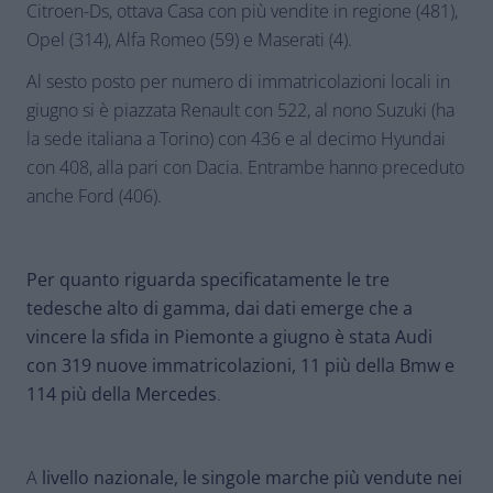
Citroen-Ds, ottava Casa con più vendite in regione (481),
Opel (314), Alfa Romeo (59) e Maserati (4).
Al sesto posto per numero di immatricolazioni locali in
giugno si è piazzata Renault con 522, al nono Suzuki (ha
la sede italiana a Torino) con 436 e al decimo Hyundai
con 408, alla pari con Dacia. Entrambe hanno preceduto
anche Ford (406).
Per quanto riguarda specificatamente le tre
tedesche alto di gamma, dai dati emerge che a
vincere la sfida in Piemonte a giugno è stata Audi
con 319 nuove immatricolazioni, 11 più della Bmw e
114 più della Mercedes
.
A
livello nazionale, le singole marche più vendute nei