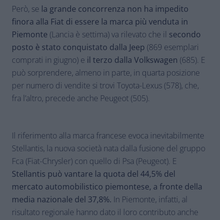
Però, se
la grande concorrenza non ha impedito
finora alla Fiat di essere la marca più venduta in
Piemonte
(Lancia è settima) va rilevato che il
secondo
posto è stato conquistato dalla Jeep
(869 esemplari
comprati in giugno) e
il terzo dalla Volkswagen
(685). E
può sorprendere, almeno in parte, in quarta posizione
per numero di vendite si trovi Toyota-Lexus (578), che,
fra l’altro, precede anche Peugeot (505).
Il riferimento alla marca francese evoca inevitabilmente
Stellantis, la nuova società nata dalla fusione del gruppo
Fca (Fiat-Chrysler) con quello di Psa (Peugeot). E
Stellantis può vantare la quota del 44,5% del
mercato automobilistico piemontese, a fronte della
media nazionale del 37,8%.
In Piemonte, infatti, al
risultato regionale hanno dato il loro contributo anche