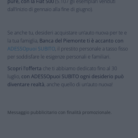
pure, con la Fiat 500
(5.107 gli esemplari venduti
dall’inizio di gennaio alla fine di giugno).
Se anche tu, desideri acquistare un’auto nuova per te e
la tua famiglia,
Banca del Piemonte ti è accanto con
ADESSOpuoi SUBITO
, il prestito personale a tasso fisso
per soddisfare le esigenze personali e familiari.
Scopri l’offerta
che ti abbiamo dedicato fino al 30
luglio,
con ADESSOpuoi SUBITO ogni desiderio può
diventare realtà
, anche quello di un’auto nuova!
Messaggio pubblicitario con finalità promozionale.