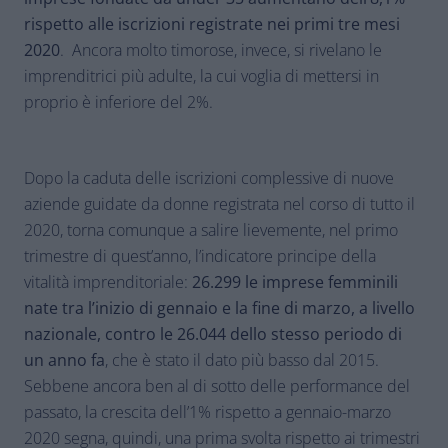
rispetto alle iscrizioni registrate nei primi tre mesi
2020
. Ancora molto timorose, invece, si rivelano le
imprenditrici più adulte, la cui voglia di mettersi in
proprio è inferiore del 2%.
Dopo la caduta delle iscrizioni complessive di nuove
aziende guidate da donne registrata nel corso di tutto il
2020, torna comunque a salire lievemente, nel primo
trimestre di quest’anno, l’indicatore principe della
vitalità imprenditoriale:
26.299 le imprese femminili
nate tra l’inizio di gennaio e la fine di marzo, a livello
nazionale, contro le 26.044 dello stesso periodo di
un anno fa
, che è stato il dato più basso dal 2015.
Sebbene ancora ben al di sotto delle performance del
passato, la crescita dell’1% rispetto a gennaio-marzo
2020 segna, quindi, una prima svolta rispetto ai trimestri