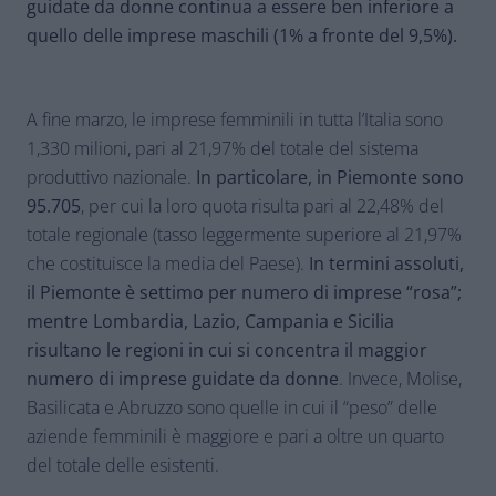
guidate da donne continua a essere ben inferiore a
quello delle imprese maschili (1% a fronte del 9,5%).
A fine marzo, le imprese femminili in tutta l’Italia sono
1,330 milioni, pari al 21,97% del totale del sistema
produttivo nazionale.
In particolare, in Piemonte sono
95.705
, per cui la loro quota risulta pari al 22,48% del
totale regionale (tasso leggermente superiore al 21,97%
che costituisce la media del Paese).
In termini assoluti,
il Piemonte è settimo per numero di imprese “rosa”;
mentre Lombardia, Lazio, Campania e Sicilia
risultano le regioni in cui si concentra il maggior
numero di imprese guidate da donne
. Invece, Molise,
Basilicata e Abruzzo sono quelle in cui il “peso” delle
aziende femminili è maggiore e pari a oltre un quarto
del totale delle esistenti.