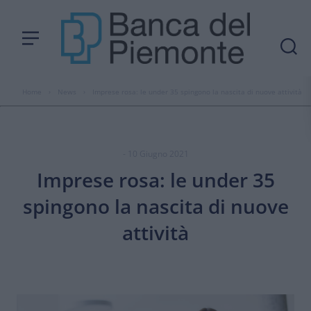
Home
›
News
›
Imprese rosa: le under 35 spingono la nascita di nuove attività
- 10 Giugno 2021
Imprese rosa: le under 35
spingono la nascita di nuove
attività