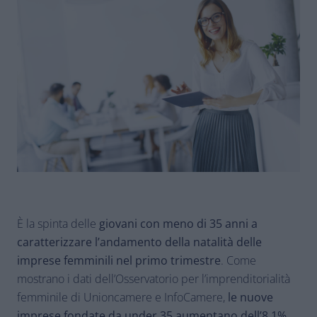
È la spinta delle
giovani con meno di 35 anni a
caratterizzare l’andamento della natalità delle
imprese femminili nel primo trimestre
. Come
mostrano i dati dell’Osservatorio per l’imprenditorialità
femminile di Unioncamere e InfoCamere,
le nuove
imprese fondate da under 35 aumentano dell’8,1%