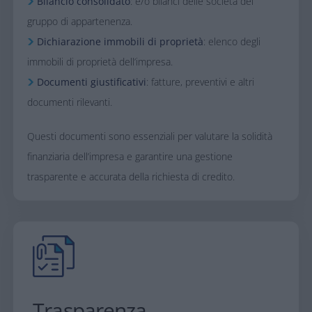
Bilancio consolidato
: e/o bilanci delle società del
gruppo di appartenenza.​
Dichiarazione immobili di proprietà
: elenco degli
immobili di proprietà dell’impresa.​
Documenti giustificativi
: fatture, preventivi e altri
documenti rilevanti.​
​Questi documenti sono essenziali per valutare la solidità
finanziaria dell’impresa e garantire una gestione
trasparente e accurata della richiesta di credito.​
Trasparenza