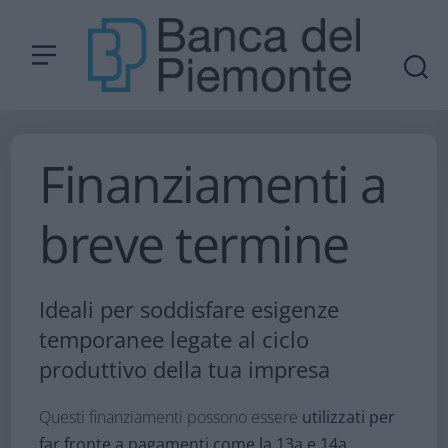
Finanziamenti a
breve termine​
Ideali per soddisfare esigenze
temporanee legate al ciclo
produttivo della tua impresa
Questi finanziamenti possono essere
utilizzati per
far fronte a pagamenti come la 13a e 14a