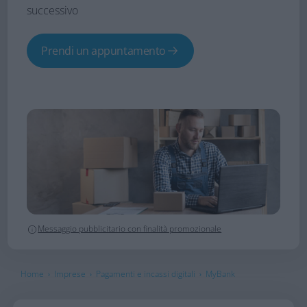
successivo
Prendi un appuntamento
Messaggio pubblicitario con finalità promozionale
Home
Imprese
Pagamenti e incassi digitali
MyBank
›
›
›