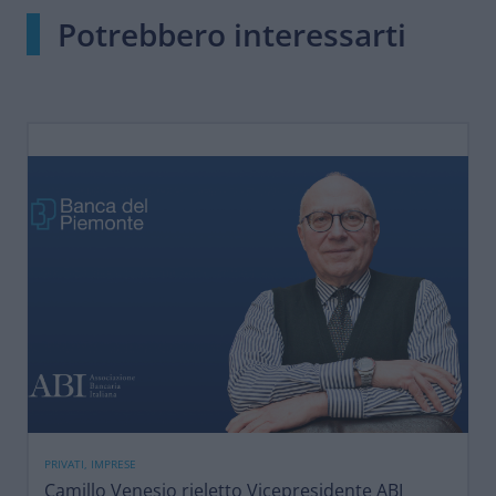
Potrebbero interessarti
PRIVATI, IMPRESE
Camillo Venesio rieletto Vicepresidente ABI