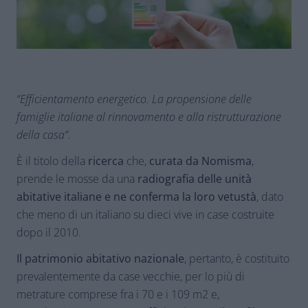
“Efficientamento energetico. La propensione delle
famiglie italiane al rinnovamento e alla ristrutturazione
della casa”.
È il titolo della
ricerca
che,
curata da Nomisma
,
prende le mosse da una
radiografia delle unità
abitative italiane e ne conferma la loro vetustà
, dato
che meno di un italiano su dieci vive in case costruite
dopo il 2010.
Il patrimonio abitativo nazionale
, pertanto, è costituito
prevalentemente da case vecchie, per lo più di
metrature comprese fra i 70 e i 109 m2 e,