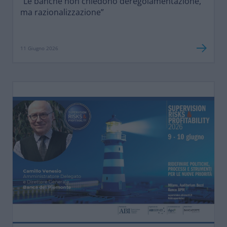
“Le banche non chiedono deregolamentazione,
ma razionalizzazione”
11 Giugno 2026