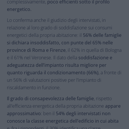
complessivamente,
poco efficienti sotto il profilo
energetico.
Lo conferma anche il giudizio degli intervistati, in
relazione al loro grado di soddisfazione sui consumi
energetici della propria abitazione: il
56% delle famiglie
si dichiara insoddisfatto, con punte del 65% nelle
province di Roma e Firenze
, il 62% in quella di Bologna
e il 61% nel Veronese. Il dato della
soddisfazione e
adeguatezza dell’impianto risulta migliore per
quanto riguarda il condizionamento (66%)
, a fronte di
un 56% di valutazioni positive per l’impianto di
riscaldamento in funzione.
Il grado di consapevolezza delle famiglie
, rispetto
all’efficienza energetica della propria abitazione
appare
approssimativo
: ben il
54% degli intervistati non
conosce la classe energetica dell’edificio in cui abita
e, fra i rispondenti, il 30% identifica una classe