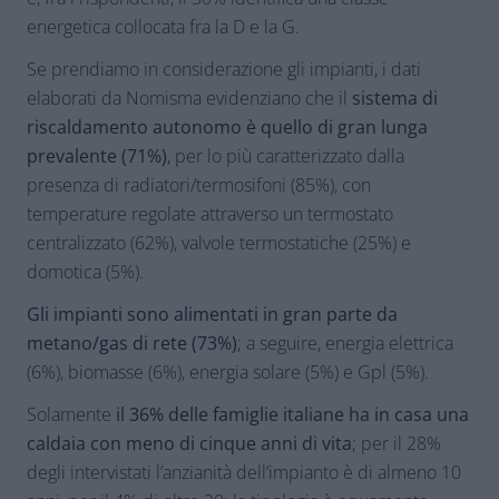
energetica collocata fra la D e la G.
Se prendiamo in considerazione gli impianti, i dati
elaborati da Nomisma evidenziano che il
sistema di
riscaldamento autonomo è quello di gran lunga
prevalente (71%)
, per lo più caratterizzato dalla
presenza di radiatori/termosifoni (85%), con
temperature regolate attraverso un termostato
centralizzato (62%), valvole termostatiche (25%) e
domotica (5%).
Gli impianti sono alimentati in gran parte da
metano/gas di rete (73%)
; a seguire, energia elettrica
(6%), biomasse (6%), energia solare (5%) e Gpl (5%).
Solamente
il 36% delle famiglie italiane ha in casa una
caldaia con meno di cinque anni di vita
; per il 28%
degli intervistati l’anzianità dell’impianto è di almeno 10