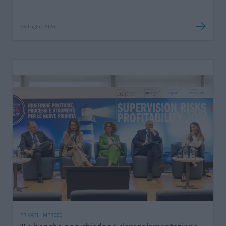
16 Luglio 2026
PRIVATI, IMPRESE