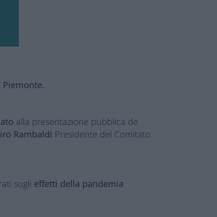
l Piemonte.
pato
alla presentazione pubblica de
iro Rambaldi
Presidente del Comitato
rati sugli
effetti della pandemia