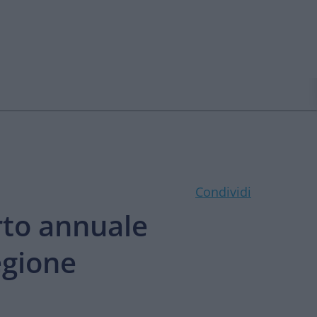
Condividi
rto annuale
egione