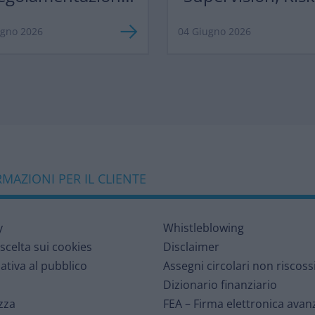
razionalizzazione”
Profitability 2026
ugno 2026
04 Giugno 2026
MAZIONI PER IL CLIENTE
y
Whistleblowing
 scelta sui cookies
Disclaimer
ativa al pubblico
Assegni circolari non riscoss
Dizionario finanziario
zza
FEA – Firma elettronica avan