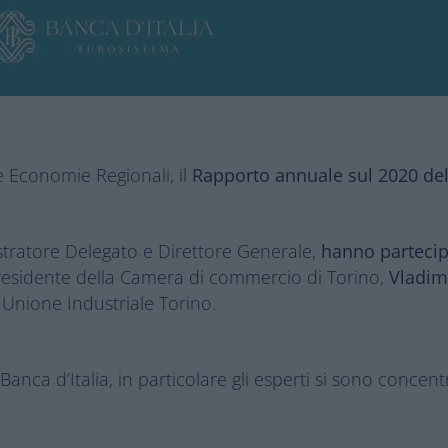
le Economie Regionali, il
Rapporto annuale sul 2020 de
stratore Delegato e Direttore Generale,
hanno parteci
esidente della Camera di commercio di Torino,
Vladim
Unione Industriale Torino.
 Banca d’Italia, in particolare gli esperti si sono concent