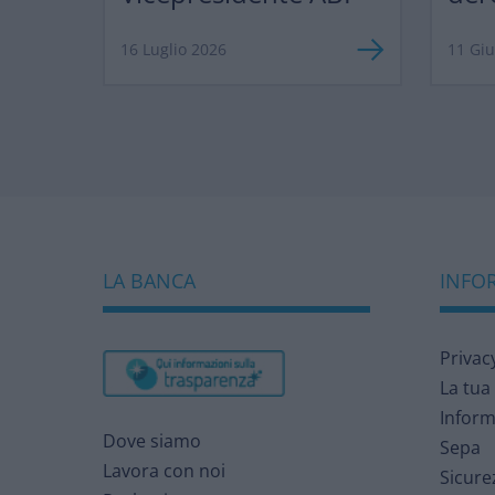
ma 
16 Luglio 2026
11 Gi
LA BANCA
INFOR
Privac
La tua
Inform
Dove siamo
Sepa
Lavora con noi
Sicure