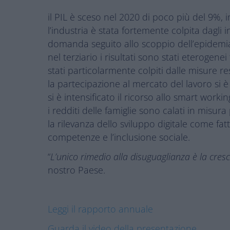
il PIL è sceso nel 2020 di poco più del 9%, 
l’industria è stata fortemente colpita dagli 
domanda seguito allo scoppio dell’epidemi
nel terziario i risultati sono stati eterogen
stati particolarmente colpiti dalle misure res
la partecipazione al mercato del lavoro si 
si è intensificato il ricorso allo smart workin
i redditi delle famiglie sono calati in misura
la rilevanza dello sviluppo digitale come fa
competenze e l’inclusione sociale.
“
L’unico rimedio alla disuguaglianza è la cresc
nostro Paese.
Leggi il rapporto annuale
Guarda il video della presentazione