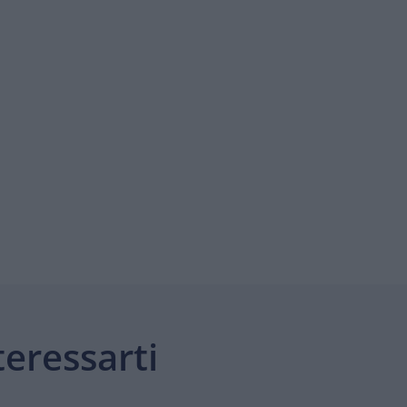
eressarti