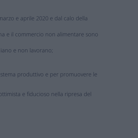
 marzo e aprile 2020 e dal calo della
ersona e il commercio non alimentare sono
diano e non lavorano;
l sistema produttivo e per promuovere le
timista e fiducioso nella ripresa del