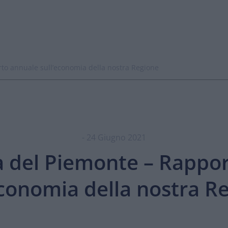
to annuale sull’economia della nostra Regione
- 24 Giugno 2021
 del Piemonte – Rappo
economia della nostra R