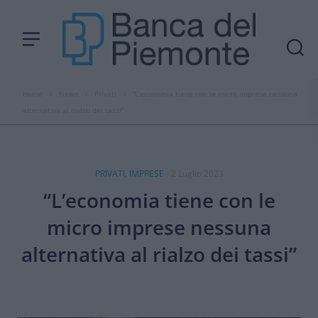
Home
›
News
›
Privati
›
“L’economia tiene con le micro imprese nessuna
alternativa al rialzo dei tassi”
PRIVATI, IMPRESE
- 2 Luglio 2023
“L’economia tiene con le
micro imprese nessuna
alternativa al rialzo dei tassi”