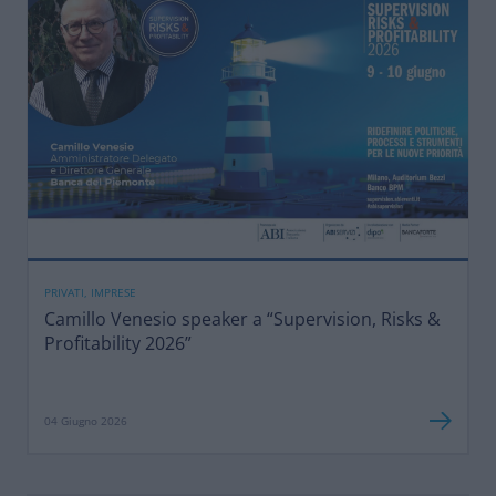
PRIVATI, IMPRESE
Camillo Venesio speaker a “Supervision, Risks &
Profitability 2026”
04 Giugno 2026