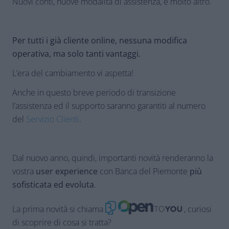
Nuovi conti, nuove modalità di assistenza, e molto altro.
Per tutti i già cliente online, nessuna modifica
operativa, ma solo tanti vantaggi.
L’era del cambiamento vi aspetta!
Anche in questo breve periodo di transizione
l’assistenza ed il supporto saranno garantiti al numero
del
Servizio Clienti
.
Dal nuovo anno, quindi, importanti novità renderanno la
vostra
user experience
con Banca del Piemonte
più
sofisticata ed evoluta
.
La prima novità si chiama
, curiosi
di scoprire di cosa si tratta?