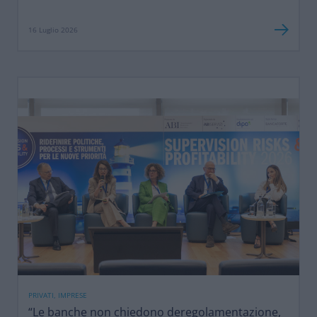
16 Luglio 2026
PRIVATI, IMPRESE
“Le banche non chiedono deregolamentazione,