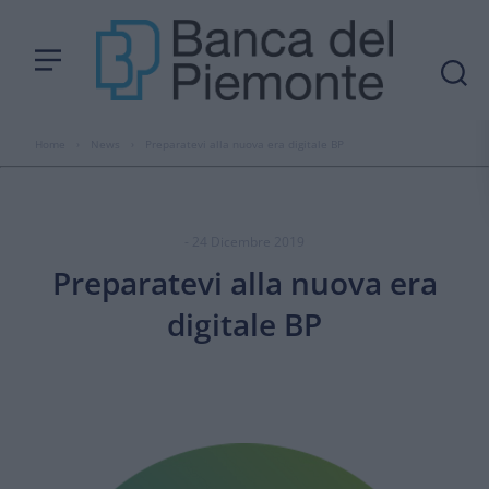
Home
›
News
›
Preparatevi alla nuova era digitale BP
- 24 Dicembre 2019
Preparatevi alla nuova era
digitale BP