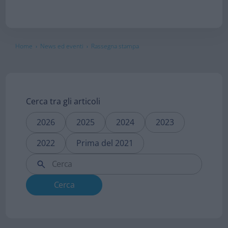
Home
News ed eventi
Rassegna stampa
›
›
Cerca tra gli articoli
2026
2025
2024
2023
2022
Prima del 2021
Cerca