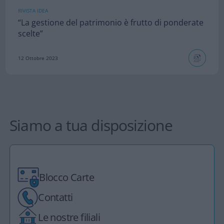
RIVISTA IDEA
“La gestione del patrimonio è frutto di ponderate
scelte”
12 Ottobre 2023
1
2
3
4
…
9
10
Siamo a tua disposizione
Blocco Carte
Contatti
Le nostre filiali