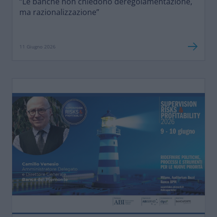
“Le banche non chiedono deregolamentazione,
ma razionalizzazione”
11 Giugno 2026