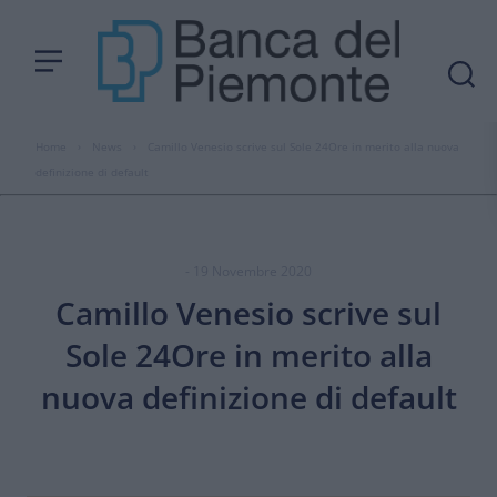
Home
›
News
›
Camillo Venesio scrive sul Sole 24Ore in merito alla nuova
definizione di default
- 19 Novembre 2020
Camillo Venesio scrive sul
Sole 24Ore in merito alla
nuova definizione di default