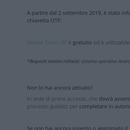
A partire dal 2 settembre 2019, è stato in
chiavetta OTP.
Mobile Token BP
è
gratuito
ed è utilizzab
*
Requisiti minimi richiesti
: sistema operativo Andro
Non lo hai ancora attivato?
In sede di primo accesso, che
dovrà avveni
processo guidato per
completare in autono
Se non hai ancora inserito o aggiornato il