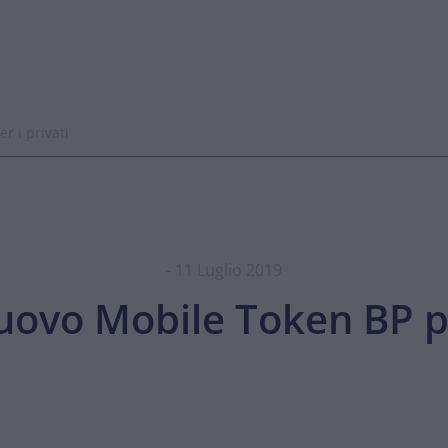
r i privati
- 11 Luglio 2019
nuovo Mobile Token BP pe