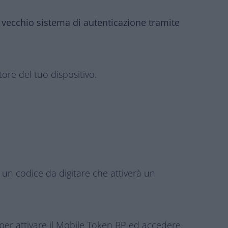
l vecchio sistema di autenticazione tramite
tore del tuo dispositivo.
S un codice da digitare che attiverà un
per attivare il Mobile Token BP ed accedere