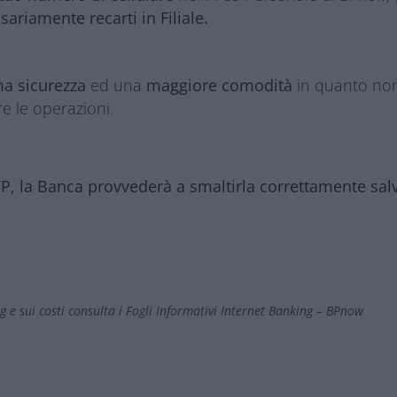
ariamente recarti in Filiale.
a sicurezza
ed una
maggiore comodità
in quanto non 
e le operazioni.
OTP, la Banca provvederà a smaltirla correttamente sa
g e sui costi consulta i
Fogli Informativi Internet Banking – BPnow