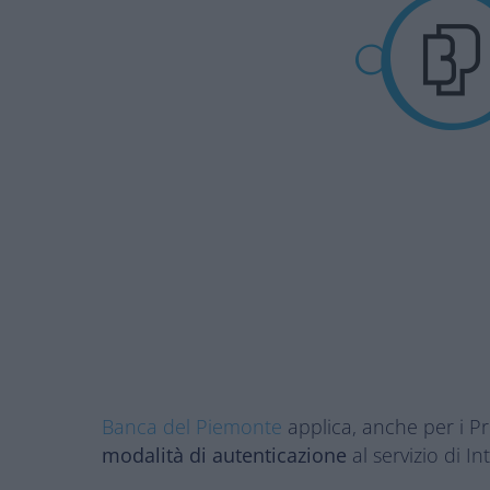
Banca del Piemonte
applica, anche per i P
modalità di autenticazione
al servizio di I