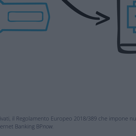
rivati, il Regolamento Europeo 2018/389 che impone nu
nternet Banking BP
now.