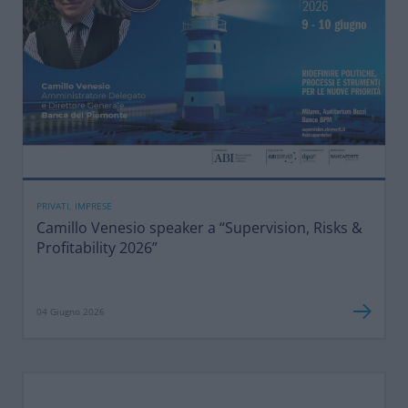
PRIVATI, IMPRESE
Camillo Venesio speaker a “Supervision, Risks &
Profitability 2026”
04 Giugno 2026