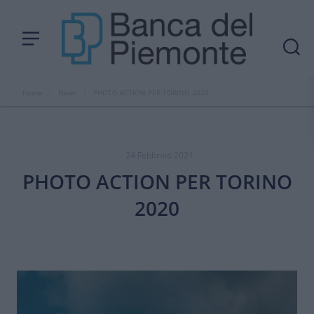
Home
›
News
›
PHOTO ACTION PER TORINO 2020
- 24 Febbraio 2021
PHOTO ACTION PER TORINO
2020