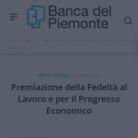
Home
›
News
›
Privati
›
Premiazione della Fedeltà al Lavoro e per il Progresso
Economico
PRIVATI, IMPRESE
- 31 Gennaio 2023
Premiazione della Fedeltà al
Lavoro e per il Progresso
Economico