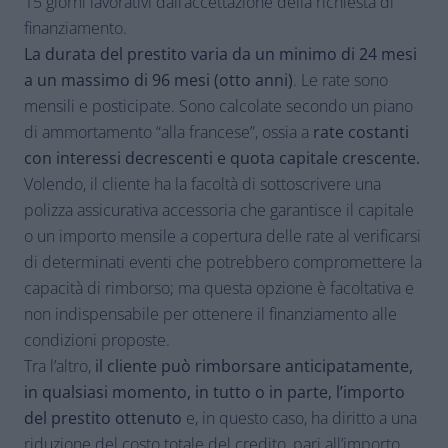
15 giorni lavorativi dall’accettazione della richiesta di
finanziamento.
La durata del prestito varia da un minimo di 24 mesi
a un massimo di 96 mesi (otto anni)
. Le rate sono
mensili e posticipate. Sono calcolate secondo un piano
di ammortamento “alla francese”, ossia a
rate costanti
con interessi decrescenti e quota capitale crescente.
Volendo, il cliente ha la facoltà di sottoscrivere una
polizza assicurativa accessoria che garantisce il capitale
o un importo mensile a copertura delle rate al verificarsi
di determinati eventi che potrebbero compromettere la
capacità di rimborso; ma questa opzione è facoltativa e
non indispensabile per ottenere il finanziamento alle
condizioni proposte.
Tra l’altro,
il cliente può rimborsare anticipatamente,
in qualsiasi momento, in tutto o in parte, l’importo
del prestito ottenuto
e, in questo caso, ha diritto a una
riduzione del costo totale del credito, pari all’importo