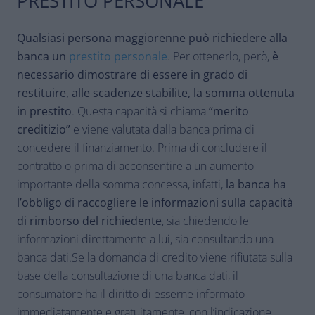
PRESTITO PERSONALE
Qualsiasi persona maggiorenne può richiedere alla
banca un
prestito personale
. Per ottenerlo, però,
è
necessario dimostrare di essere in grado di
restituire, alle scadenze stabilite, la somma ottenuta
in prestito
. Questa capacità si chiama
“merito
creditizio”
e viene valutata dalla banca prima di
concedere il finanziamento. Prima di concludere il
contratto o prima di acconsentire a un aumento
importante della somma concessa, infatti,
la banca ha
l’obbligo di raccogliere le informazioni sulla capacità
di rimborso del richiedente
, sia chiedendo le
informazioni direttamente a lui, sia consultando una
banca dati.Se la domanda di credito viene rifiutata sulla
base della consultazione di una banca dati, il
consumatore ha il diritto di esserne informato
immediatamente e gratuitamente, con l’indicazione