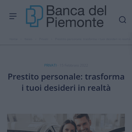
Home
›
News
›
Privati
›
Prestito personale: trasforma i tuoi desideri in realtà
PRIVATI
- 15 Febbraio 2022
Prestito personale: trasforma
i tuoi desideri in realtà