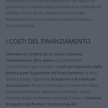
professionista o lavoratore autonomo; nel caso di un
pensionato, il cedolino della pensione o la certificazione
dell’Inps. Infine, se chi chiede il prestito ha altri
finanziamenti in corso, la banca richiede la relativa
documentazione.
I COSTI DEL FINANZIAMENTO
Ottenere un credito ha un costo: interessi,
commissioni e altre spese.
Le commissioni
comprendono, per esempio,
i costi per l’apertura della
pratica e per la gestione del finanziamento
; le altre
spese possono riguardare
le imposte o le eventuali
assicurazioni
. Alcune commissioni e spese sono fisse,
indipendentemente dalla somma richiesta, quindi
incidono di più se l’importo richiesto è basso.
L’insieme
di questi costi forma il “costo totale del