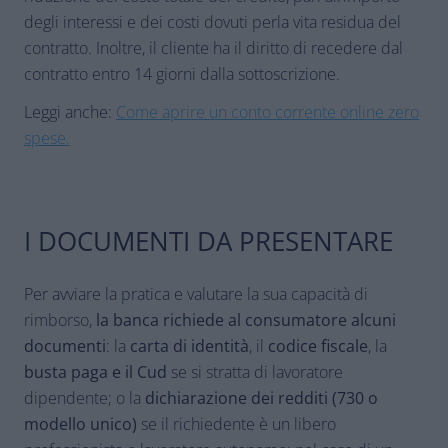
degli interessi e dei costi dovuti perla vita residua del
contratto. Inoltre, il cliente ha il diritto di recedere dal
contratto entro 14 giorni dalla sottoscrizione.
Leggi anche:
Come aprire un conto corrente online zero
spese.
I DOCUMENTI DA PRESENTARE
Per avviare la pratica e valutare la sua capacità di
rimborso,
la banca richiede al consumatore alcuni
documenti
: la
carta di identità
, il
codice fiscale
, la
busta paga e il Cud
se si stratta di lavoratore
dipendente; o la
dichiarazione dei redditi (730 o
modello unico)
se il richiedente è un libero