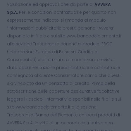
valutazione ed approvazione da parte di
AVVERA
S.p.A.
Per le condizioni contrattuali e per quanto non
espressamente indicato, si rimanda al modulo
“Informazioni pubblicitarie prestiti personali Avvera”
disponibile in filiale e sul sito www.bancadelpiemonte.it
alla sezione Trasparenza nonché al modulo IEBCC
(Informazioni Europee di Base sul Credito ai
Consumatori) e ai termini e alle condizioni previste
dalla documentazione precontrattuale e contrattuale
consegnata al cliente Consumatore prima che questi
sia vincolato da un contratto di credito. Prima della
sottoscrizione delle coperture assicurative facoltative
leggere i Fascicoli Informativi disponibili nelle filiali e sul
sito www.bancadelpiemonte.it alla sezione
Trasparenza. Banca del Piemonte colloca i prodotti di
AVVERA S.p.A. in virtù di un accordo distributivo con
vincolo di esclusiva sottoscritto tra le parti e senza