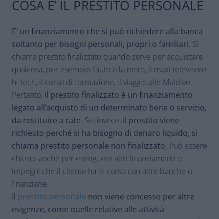
COSA E’ IL PRESTITO PERSONALE
E’ un finanziamento che si può richiedere alla banca
soltanto per bisogni personali, propri o familiari
. Si
chiama prestito finalizzato quando serve per acquistare
qualcosa, per esempio l’auto o la moto, il maxi televisore
hi-tech, il corso di formazione, il viaggio alle Maldive.
Pertanto,
il prestito finalizzato è un finanziamento
legato all’acquisto di un determinato bene o servizio,
da restituire a rate
. Se, invece, il
prestito viene
richiesto perché si ha bisogno di denaro liquido, si
chiama prestito personale non finalizzato
. Può essere
chiesto anche per estinguere altri finanziamenti o
impegni che il cliente ha in corso con altre banche o
finanziarie.
Il
prestito personale
non viene concesso per altre
esigenze, come quelle relative alle attività