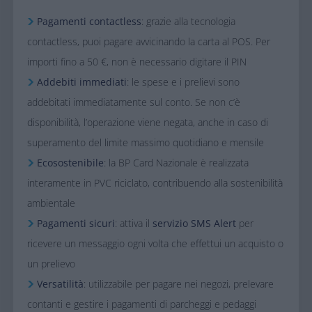
Pagamenti contactless
: grazie alla tecnologia
contactless, puoi pagare avvicinando la carta al POS. Per
importi fino a 50 €, non è necessario digitare il PIN
Addebiti immediati
: le spese e i prelievi sono
addebitati immediatamente sul conto. Se non c’è
disponibilità, l’operazione viene negata, anche in caso di
superamento del limite massimo quotidiano e mensile
Ecosostenibile
: la BP Card Nazionale è realizzata
interamente in PVC riciclato, contribuendo alla sostenibilità
ambientale
Pagamenti sicuri
: attiva il
servizio SMS Alert
per
ricevere un messaggio ogni volta che effettui un acquisto o
un prelievo
Versatilità
: utilizzabile per pagare nei negozi, prelevare
contanti e gestire i pagamenti di parcheggi e pedaggi