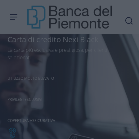
Carta di credito Nexi Black
La carta più esclusiva e prestigiosa, per clienti
selezionati
UTILIZZO MOLTO ELEVATO
PRIVILEGI ESCLUSIVI
COPERTURA ASSICURATIVA