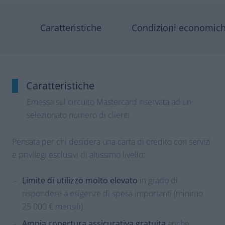
Caratteristiche
Condizioni economic
Caratteristiche
Emessa sul circuito Mastercard riservata ad un
selezionato numero di clienti
Pensata per chi desidera una carta di credito con servizi
e privilegi esclusivi di altissimo livello:
Limite di utilizzo molto elevato
in grado di
rispondere a esigenze di spesa importanti (minimo
25.000 € mensili).
Ampia copertura assicurativa gratuita
anche