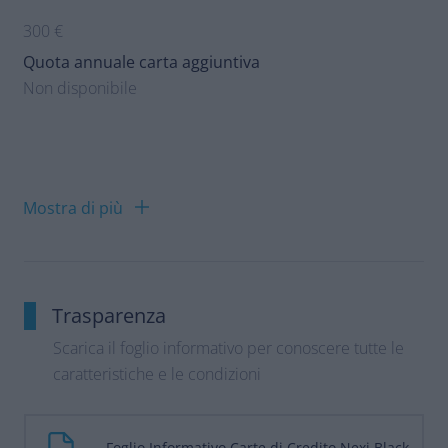
300 €
Quota annuale carta aggiuntiva
Non disponibile
Mostra di più
Trasparenza
Scarica il foglio informativo per conoscere tutte le
caratteristiche e le condizioni
Foglio Informativo Carte di Credito Nexi Black