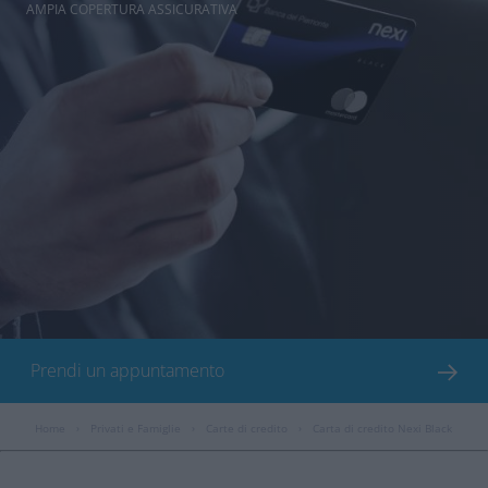
AMPIA COPERTURA ASSICURATIVA
Prendi un appuntamento
Home
›
Privati e Famiglie
›
Carte di credito
›
Carta di credito Nexi Black