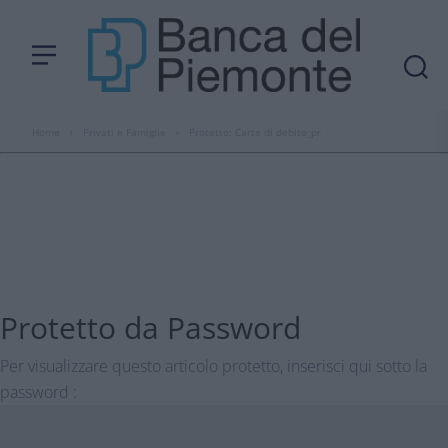
Home
›
Privati e Famiglie
›
Protetto: Carte di debito_pr
Protetto da Password
Per visualizzare questo articolo protetto, inserisci qui sotto la
password :