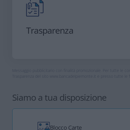
Trasparenza
Messaggio pubblicitario con finalità promozionale. Per tutte le co
Trasparenza del sito www.bancadelpiemonte.it e presso tutte le fili
Siamo a tua disposizione
Blocco Carte