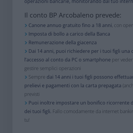
operazioni bancarie, monitorando dal tuo inter
Il conto BP Arcobaleno prevede:
Canone annuo gratuito fino a 18 anni
, con oper
Imposta di bollo a carico della Banca
Remunerazione della giacenza
Dai 14 anni, puoi richiedere per i tuoi figli una
l’accesso al conto da PC o smartphone
per veder
gestire semplici operazioni
Sempre
dai 14 anni i tuoi figli possono effettuare
prelievi e pagamenti con la carta prepagata
(anche
previsti
Puoi inoltre impostare un bonifico ricorrente d
dei tuoi figli.
Fallo comodamente da internet banking
tu!