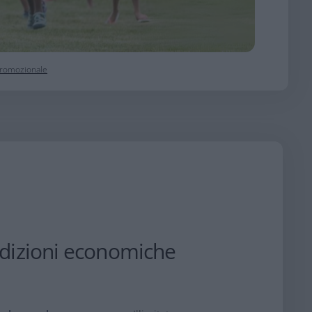
 promozionale
ndizioni economiche