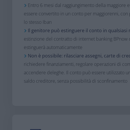
Entro 6 mesi dal raggiungimento della maggiore e
essere convertito in un conto per maggiorenni, con 
lo stesso Iban
Il genitore può estinguere il conto in qualsia
estinzione del contratto di internet banking BPnow de
estinguerà automaticamente
Non è possibile: rilasciare assegni, carte di cre
richiedere finanziamenti, regolare operazioni di com
accendere deleghe. Il conto può essere utilizzato un
saldo creditore, senza possibilità di sconfinamento