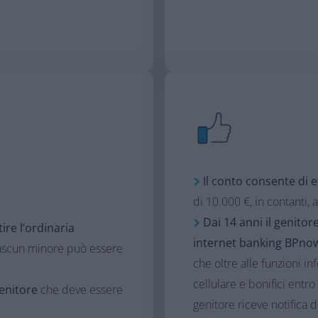
Il conto consente di 
di 10.000 €, in contanti, 
Dai 14 anni il genitore
ire l’ordinaria
internet banking BPno
iascun minore può essere
che oltre alle funzioni in
cellulare e bonifici entro 
genitore
che deve essere
genitore riceve notifica d