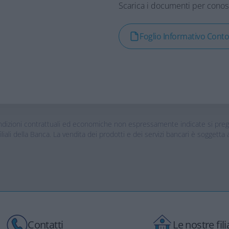
Scarica i documenti per conosce
Foglio Informativo Cont
ndizioni contrattuali ed economiche non espressamente indicate si prega di
ali della Banca. La vendita dei prodotti e dei servizi bancari è soggetta a
Contatti
Le nostre filia