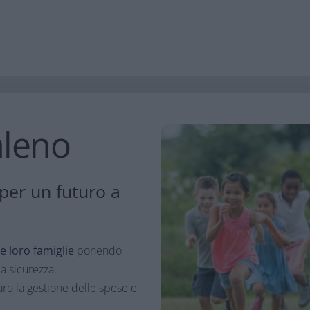
aleno
 per un futuro a
le loro famiglie
ponendo
la sicurezza.
aro la gestione delle spese e