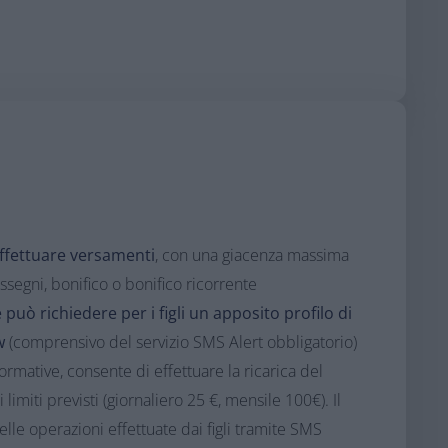
effettuare versamenti
, con una giacenza massima
assegni, bonifico o bonifico ricorrente
 può richiedere per i figli un apposito profilo di
w
(comprensivo del servizio SMS Alert obbligatorio)
formative, consente di effettuare la ricarica del
i limiti previsti (giornaliero 25 €, mensile 100€). Il
elle operazioni effettuate dai figli tramite SMS