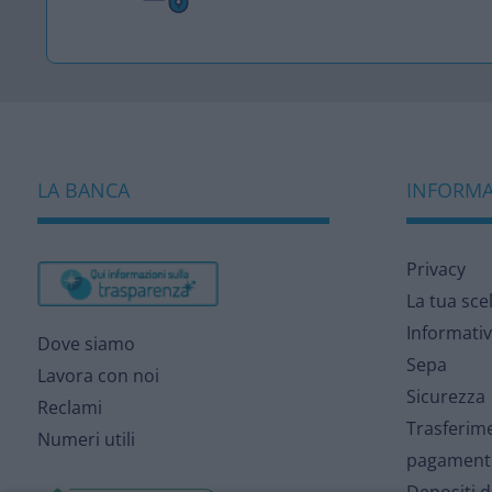
LA BANCA
INFORMAZ
Privacy
La tua sce
Informativ
Dove siamo
Sepa
Lavora con noi
Sicurezza
Reclami
Trasferime
Numeri utili
pagament
Depositi 