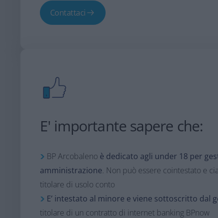
Contattaci
E' importante sapere che:
BP Arcobaleno
è dedicato agli under 18 per gest
amministrazione
. Non può essere cointestato e c
titolare di usolo conto
E’ intestato al minore e viene sottoscritto dal 
titolare di un contratto di internet banking BPnow