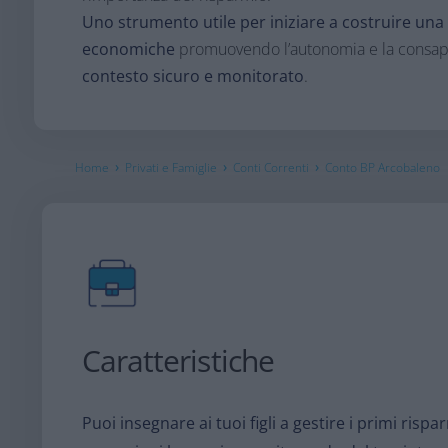
Uno strumento utile per iniziare a costruire un
economiche
promuovendo l’autonomia e la consape
contesto sicuro e monitorato
.
›
›
›
Home
Privati e Famiglie
Conti Correnti
Conto BP Arcobaleno
Caratteristiche
Puoi insegnare ai tuoi figli a gestire i primi rispa