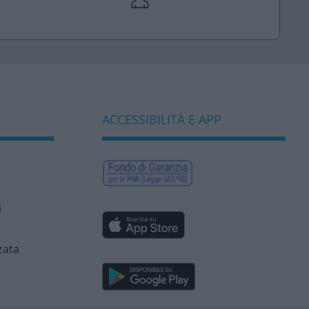
ACCESSIBILITÀ E APP
i
zata