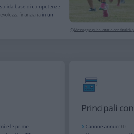
a solida base di competenze
volezza finanziaria
in un
Messaggio pubblicitario con finalità
Principali co
rmi e le prime
Canone annuo:
0 €