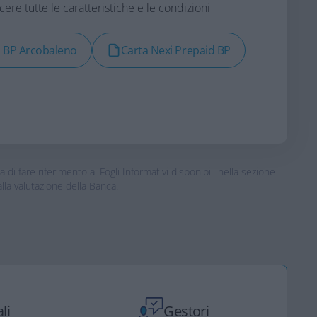
re tutte le caratteristiche e le condizioni
o BP Arcobaleno
Carta Nexi Prepaid BP
 fare riferimento ai Fogli Informativi disponibili nella sezione
lla valutazione della Banca.
li
Gestori