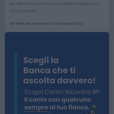
per operare in autonomia e la tranquillità di qualcuno su
cui puoi contare.
Sei mesi per conoscerci e non lasciarci più!