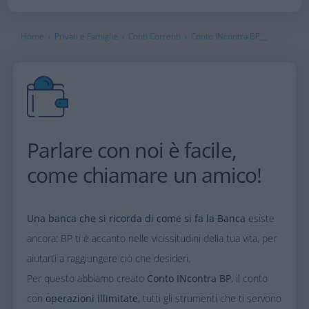
Home
Privati e Famiglie
Conti Correnti
Conto INcontra BP__
›
›
›
Parlare con noi è facile,
come chiamare un amico!
Una banca che si ricorda di come si fa la Banca
esiste
ancora: BP ti è accanto nelle vicissitudini della tua vita, per
aiutarti a raggiungere ciò che desideri.
Per questo abbiamo creato
Conto INcontra BP
, il conto
con
operazioni illimitate
, tutti gli strumenti che ti servono