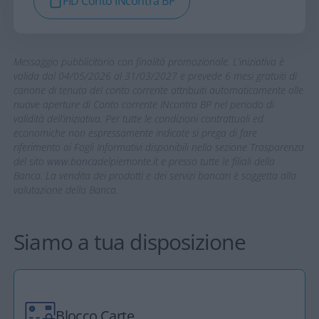
Scarica i documenti per conoscere tutte le
caratteristiche e le condizioni
Foglio Informativo Conto INcontra BP
Fascicolo Servizi Accessori Conto
INcontra BP
FID Conto INcontra BP
Messaggio pubblicitario con finalità promozionale. L’iniziativa è
valida dal 04/05/2026 al 31/03/2027 e prevede 6 mesi gratuiti di
canone di tenuta del conto corrente attribuiti automaticamente alle
nuove aperture di Conto corrente INcontra BP nel periodo di
validità dell’iniziativa. Per tutte le condizioni contrattuali ed
economiche non espressamente indicate si prega di fare