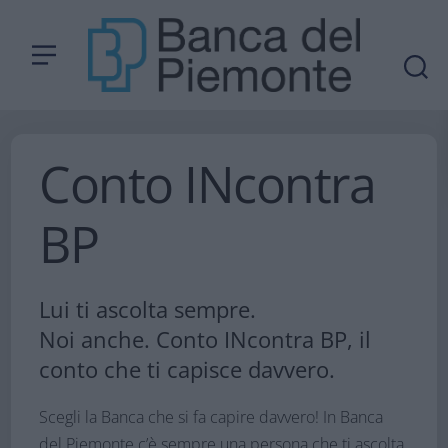
Conto INcontra
BP
Lui ti ascolta sempre.
Noi anche. Conto INcontra BP, il
conto che ti capisce davvero.
Scegli la Banca che si fa capire davvero! In Banca
del Piemonte c’è sempre una persona che ti ascolta