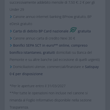
Caratteristiche e vantaggi
Canone annuo a 0 per i primi 6 mesi*,
successivamente addebito mensile di 7,50 €; 2 € per gli
Under 29
Canone annuo internet banking BPnow gratuito, BP
eDesk gratuito
Carta di debito BP Card nazionale
gratuita
Canone annuo carta di credito Nexi 30 €
Bonifici SEPA
SCT in euro
** online, compreso