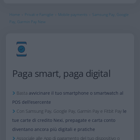
Home
Privati e Famiglie
Mobile payments
Samsung Pay, Google
›
›
›
Pay, Garmin Pay New
Paga smart, paga digital
Basta
avvicinare il tuo smartphone o smartwatch al
POS dell’esercente
Con Samsung Pay, Google Pay, Garmin Pay e Fitbit Pay
le
tue carte di credito Nexi, prepagate e carta conto
diventano ancora più digitali e pratiche
Associale alle App di pagamento del tuo dispositivo o