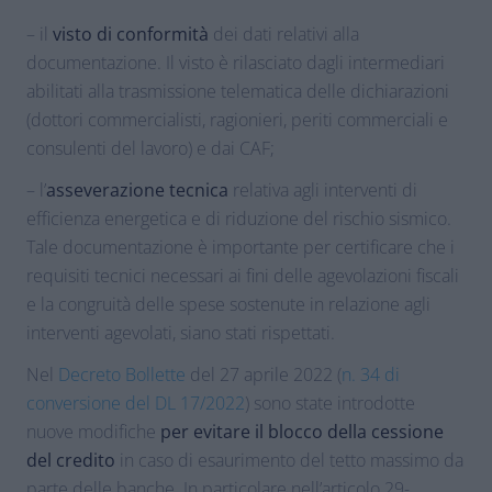
– il
visto di conformità
dei dati relativi alla
documentazione. Il visto è rilasciato dagli intermediari
abilitati alla trasmissione telematica delle dichiarazioni
(dottori commercialisti, ragionieri, periti commerciali e
consulenti del lavoro) e dai CAF;
– l’
asseverazione tecnica
relativa agli interventi di
efficienza energetica e di riduzione del rischio sismico.
Tale documentazione è importante per certificare che i
requisiti tecnici necessari ai fini delle agevolazioni fiscali
e la congruità delle spese sostenute in relazione agli
interventi agevolati, siano stati rispettati.
Nel
Decreto Bollette
del 27 aprile 2022 (
n. 34 di
conversione del DL 17/2022
) sono state introdotte
nuove modifiche
per evitare il blocco della cessione
del credito
in caso di esaurimento del tetto massimo da
parte delle banche. In particolare nell’articolo 29-