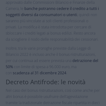
approvato dalle Commissioni Bilancio e Finanze della
Camera, le
banche potranno cedere il credito a tutti i
soggetti diversi da consumatori o utenti
, quindi non
saranno più vincolate ai soli clienti professionali o
privati. La modifica è stata introdotta per cercare di
sbloccare i crediti legati ai bonus edilizi. Resto ancora
da sciogliere il nodo delle responsabilità dei cessionari.
Inoltre, tra le varie proroghe previste dalla Legge di
Bilancio 2022 è incluso anche il bonus ristrutturazioni,
per cui continua ad essere prevista una
detrazione del
50%
con limite di spesa a 96.000 euro, ma
con
scadenza al 31 dicembre 2024
.
Decreto Antifrode: le novità
Nel caso del bonus ristrutturazioni, così come anche per
altri bonus è possibile usufruire dell’agevolazione
tramite la tradizionale detrazione fiscale ripartita in dieci