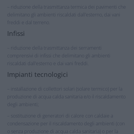
– riduzione della trasmittanza termica dei pavimenti che
delimitano gli ambienti riscaldati dall’esterno, dai vani
freddi e dal terreno.
Infissi
– riduzione della trasmittanza dei serramenti
comprensivi di infissi che delimitano gli ambienti
riscaldati dall’esterno e dai vani freddi.
Impianti tecnologici
– installazione di collettori solari (solare termico) per la
produzione di acqua calda sanitaria e/o il riscaldamento
degli ambienti;
– sostituzione di generatori di calore con caldaie a
condensazione per il riscaldamento degli ambienti (con
o senza produzione di acqua calda sanitaria) o per la