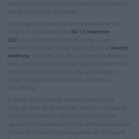
anni ma anche con lo sconto in fattura sul corrispettivo
dovuto e la cessione del credito.
Se si sceglie di optare, però, per queste ultime due
soluzioni è bene sapere che
dal 12 novembre
2021
sono subentrate importanti novità, sia per i
contribuenti che per i tecnici abilitati, grazie al
Decreto
Antifrode
. Modifiche che, oltre al bonus ristrutturazioni,
hanno subìto anche il bonus barriere architettoniche, il
bonus colonnine per la ricarica dei veicoli elettrici,
bonus fotovoltaico, bonus facciate, sismabonus
ed ecobonus.
In sintesi i tecnici abilitati dovranno asseverare la
congruità delle spese sostenute, mentre i contribuenti
dovranno richiedere il visto di conformità dei dati
riguardanti la documentazione che attesta la sussistenza
o meno delle condizioni per accedere alla detrazione.