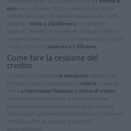
compensabilità di 700.000 euro (elevato a
1 milione di
euro
per il solo anno 2020) e i crediti di imposta da
indicare nel quadro RU della dichiarazione dei redditi
pongono il
limite a 250.000 euro
, non vengono
applicati. Decade, poi, il divieto di utilizzare i crediti in
compensazione quando si è in presenza di debiti iscritti
a ruolo per importi
superiori a 1.500 euro
.
Come fare la cessione del
credito
Il fornitore può utilizzare
la detrazione
ottenuta sotto
forma di credito d’imposta oppure
cederla
a sua volta
anche
a intermediari finanziari o istituti di credito
,
come ad esempio le banche. Il contribuente, per
procedere alla scelta dell’opzione a lui più consona,
deve eseguire gli adempimenti previsti per richiedere le
detrazioni, oltre ad acquisire la seguente
documentazione: