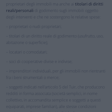
proprietari degli immobili ma anche ai
titolari di diritti
reali/personali
di godimento sugli immobili oggetto
degli interventi e che ne sostengono le relative spese:
– proprietari o nudi proprietari;
– titolari di un diritto reale di godimento (usufrutto, uso,
abitazione o superficie);
– locatari o comodatari;
– soci di cooperative divise e indivise;
– imprenditori individuali, per gli immobili non rientranti
fra i beni strumentali o merce;
– soggetti indicati nell’articolo 5 del Tuir, che producono
redditi in forma associata (società semplici, in nome
collettivo, in accomandita semplice e soggetti a questi
equiparati, imprese familiari), alle stesse condizioni