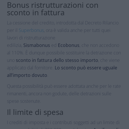
Bonus ristrutturazioni con
sconto in fattura
La cessione del credito, introdotta dal Decreto Rilancio
per il
Superbonus
, ora è valida anche per tutti quei
lavori di ristrutturazione
edilizia,
Sismabonus
ed
Ecobonus
, che non accedono
al 110%. È dunque possibile sostituire la detrazione con
uno
sconto in fattura dello stesso importo
, che viene
applicato dal fornitore.
Lo sconto può essere uguale
all’importo dovuto
.
Questa possibilità può essere adottata anche per le rate
rimanenti, ancora non godute, delle detrazioni sulle
spese sostenute.
Il limite di spesa
I crediti di imposta e i contributi soggetti ad un limite di