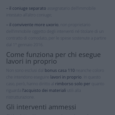
– il coniuge separato
assegnatario dell’immobile
intestato all’altro coniuge;
– il convivente more uxorio
, non proprietario
dell’immobile oggetto degli interventi né titolare di un
contratto di comodato, per le spese sostenute a partire
dal 1° gennaio 2016.
Come funziona per chi esegue
lavori in proprio
Non sono esclusi dal
bonus casa 110
neanche coloro
che intendono eseguire
lavori in proprio
. In questo
caso, però, hanno diritto al
rimborso solo per
quanto
riguarda
l’acquisto dei materiali
utili alla
ristrutturazione.
Gli interventi ammessi