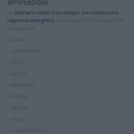
ammissibili
Gli
interventi edilizi e tecnologici che comportano
risparmio energetico
e/o utilizzo di fonti rinnovabili di
energia sono:
– caldaia;
– condizionatori;
– infissi;
– camino;
– fotovoltaico;
– finestre;
– facciate;
– infissi;
– impianto elettrico;