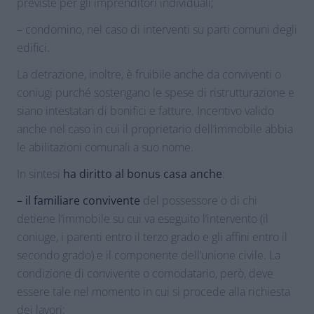
previste per gli imprenditori individuali;
– condomino, nel caso di interventi su parti comuni degli
edifici.
La detrazione, inoltre, è fruibile anche da conviventi o
coniugi purché sostengano le spese di ristrutturazione e
siano intestatari di bonifici e fatture. Incentivo valido
anche nel caso in cui il proprietario dell’immobile abbia
le abilitazioni comunali a suo nome.
In sintesi
ha diritto al bonus casa anche
:
– il familiare convivente
del possessore o di chi
detiene l’immobile su cui va eseguito l’intervento (il
coniuge, i parenti entro il terzo grado e gli affini entro il
secondo grado) e il componente dell’unione civile. La
condizione di convivente o comodatario, però, deve
essere tale nel momento in cui si procede alla richiesta
dei lavori;