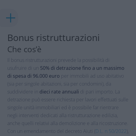
Bonus ristrutturazioni
Che cos’è
Il bonus ristrutturazioni prevede la possibilità di
usufruire di un
50% di detrazione fino a un massimo
di spesa di 96.000 euro
per immobili ad uso abitativo
(sia per singole abitazioni, sia per condomini), da
suddividere in
dieci rate annuali
di pari importo. La
detrazione può essere richiesta per lavori effettuati sulle
singole unità immobiliari ed è possibile far rientrare
negli interventi dedicati alla ristrutturazione edilizia,
anche quelli relativi alla demolizione e alla ricostruzione.
Con un emendamento del decreto Aiuti (
D.L. n.50/2022
),