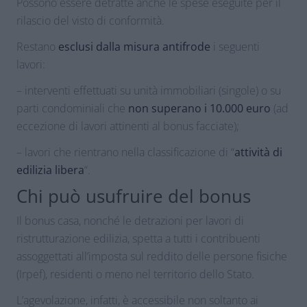
Possono essere detratte anche le spese eseguite per il
rilascio del visto di conformità.
Restano
esclusi dalla misura antifrode
i seguenti
lavori:
– interventi effettuati su unità immobiliari (singole) o su
parti condominiali che
non superano i 10.000 euro
(ad
eccezione di lavori attinenti al bonus facciate);
– lavori che rientrano nella classificazione di “
attività di
edilizia libera
“.
Chi può usufruire del bonus
Il bonus casa, nonché le detrazioni per lavori di
ristrutturazione edilizia, spetta a tutti i contribuenti
assoggettati all’imposta sul reddito delle persone fisiche
(Irpef), residenti o meno nel territorio dello Stato.
L’agevolazione, infatti, è accessibile non soltanto ai