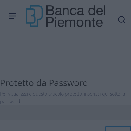
Protetto da Password
Per visualizzare questo articolo protetto, inserisci qui sotto la
password :