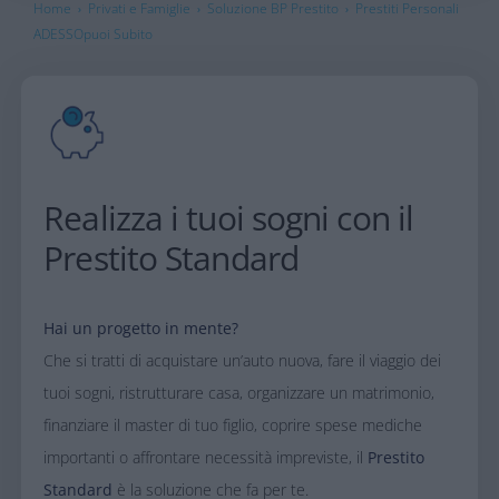
Home
Privati e Famiglie
Soluzione BP Prestito
Prestiti Personali
›
›
›
ADESSOpuoi Subito
Realizza i tuoi sogni con il
Prestito Standard​
Hai un progetto in mente?
Che si tratti di acquistare un’auto nuova, fare il viaggio dei
tuoi sogni,
ristrutturare casa, organizzare un matrimonio,
finanziare il master di tuo figlio,
coprire spese mediche
importanti o affrontare necessità impreviste, il
Prestito
Standard
è la soluzione che fa per te.