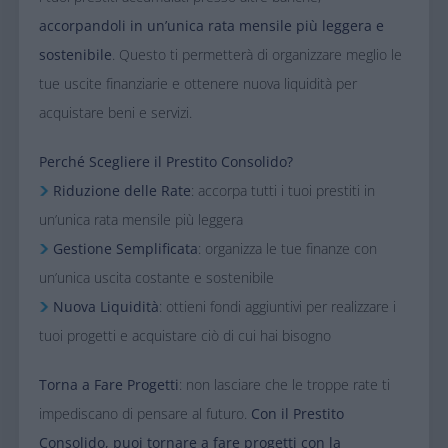
accorpandoli in un’unica rata mensile più leggera e
sostenibile
. Questo ti permetterà di organizzare meglio le
tue uscite finanziarie e ottenere nuova liquidità per
acquistare beni e servizi.​
​Perché Scegliere il Prestito Consolido?​
Riduzione delle Rate
: accorpa tutti i tuoi prestiti in
un’unica rata mensile più leggera
Gestione Semplificata
: organizza le tue finanze con
un’unica uscita costante e sostenibile
Nuova Liquidità
: ottieni fondi aggiuntivi per realizzare i
tuoi progetti e acquistare ciò di cui hai bisogno
​Torna a Fare Progetti
: non lasciare che le troppe rate ti
impediscano di pensare al futuro.
Con il Prestito
Consolido, puoi tornare a fare progetti con la