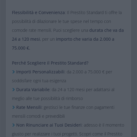
Flessibilità e Convenienza
: Il Prestito Standard ti offre la
possibilità di
dilazionare le tue spese nel tempo con
comode rate mensili. Puoi scegliere una
durata che va da
24 a 120 mesi
, per un
importo che varia da 2.000 a
75.000 €.
Perché Scegliere il Prestito Standard?
Importi Personalizzabili
: da 2.000 a 75.000 € per
soddisfare ogni tua
esigenza
Durata Variabile
: da 24 a 120 mesi per adattarsi al
meglio alle tue
possibilità di rimborso
Rate Mensili
: gestisci le tue finanze con pagamenti
mensili comodi e
prevedibili
Non Rinunciare ai Tuoi Desideri
: adesso è il momento
giusto per realizzare i
tuoi progetti. Scopri come il Prestito