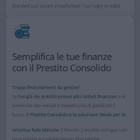
Standard può aiutarti a trasformare i tuoi
sogni in realtà
Semplifica le tue finanze
con il Prestito Consolido​
​Troppi finanziamenti da gestire?
Se
hai già dei prestiti presso altri istituti finanziari
e le
numerose rate mensili ti impediscono di pianificare il
futuro,
il Prestito Consolido è la soluzione ideale per te
.​
​Un’unica Rata Mensile
: il Prestito Consolido estingue tutti
i tuoi prestiti accumulati presso altre banche,