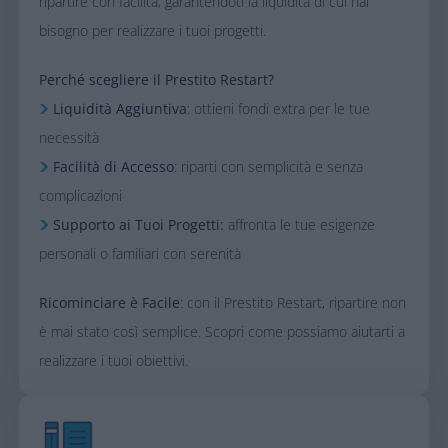
ripartire con facilità, garantendoti la liquidità di cui hai
bisogno per realizzare i tuoi progetti.​
​Perché scegliere il Prestito Restart?​
Liquidità Aggiuntiva
: ottieni fondi extra per le tue
necessità
Facilità di Accesso
: riparti con semplicità e senza
complicazioni
Supporto ai Tuoi Progetti:
affronta le tue esigenze
personali o familiari con serenità
​Ricominciare è Facile
: con il Prestito Restart, ripartire non
è mai stato così semplice. Scopri come possiamo aiutarti a
realizzare i tuoi obiettivi.​