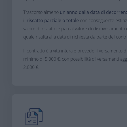
​Trascorso almeno
un anno dalla data di decorren
il
riscatto parziale o totale
con conseguente estinzio
valore di riscatto è pari al valore di disinvestimento
quale risulta alla data di richiesta da parte del contr
Il contratto è a vita intera e prevede il versamento 
minimo di 5.000 €, con possibilità di versamenti aggi
2.000 €.​