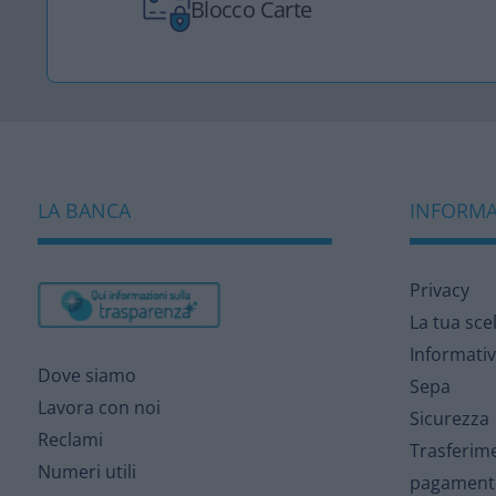
Blocco Carte
LA BANCA
INFORMAZ
Privacy
La tua sce
Informativ
Dove siamo
Sepa
Lavora con noi
Sicurezza
Reclami
Trasferime
Numeri utili
pagament