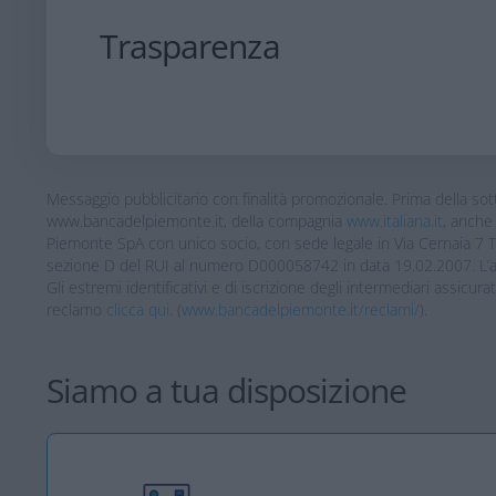
Trasparenza
Messaggio pubblicitario con finalità promozionale. Prima della sotto
www.bancadelpiemonte.it, della compagnia
www.italiana.it
, anche 
Piemonte SpA con unico socio, con sede legale in Via Cernaia 7 
sezione D del RUI al numero D000058742 in data 19.02.2007. L’atti
Gli estremi identificativi e di iscrizione degli intermediari assicurat
reclamo
clicca qui
. (
www.bancadelpiemonte.it/reclami/
).
Siamo a tua disposizione