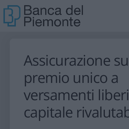
Assicurazione sul
premio unico a
versamenti liber
capitale rivalutab