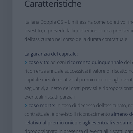
Caratteristiche
Italiana Doppia GS – Limitless ha come obiettivo l’i
investito, e prevede la liquidazione di una prestazi
dell’assicurato nel corso della durata contrattuale.
​La garanzia del capitale:​
caso vita:
ad ogni
ricorrenza quinquennale
del c
ricorrenza annuale successiva) il valore di riscatto n
capitale iniziale relativo al premio unico e agli even
aggiuntivi, al netto dei costi previsti e riproporziona
eventuali riscatti parziali​
caso morte:
in caso di decesso dell’assicurato, ne
contrattuale, è previsto il riconoscimento
almeno del
relativo al premio unico e agli eventuali versamen
riproporzionato in presenza di eventuali riscatti parzi