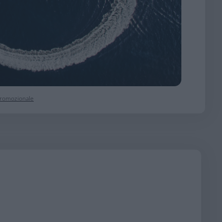
 promozionale