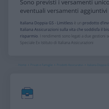
Sono previsti i versamenti unico
eventuali versamenti aggiuntivi
Italiana Doppia GS - Limitless
è un
prodotto d’inv
Italiana Assicurazioni sulla vita che soddisfa il b
risparmio
. I rendimenti sono legati a due gestioni s
Speciale Ex Istituto di Italiana Assicurazioni
›
›
›
Home
Privati e Famiglie
Prodotti Assicurativi
Italiana Doppia G