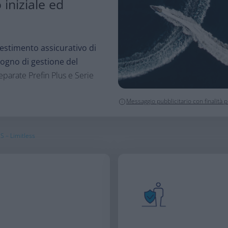
 iniziale ed
estimento assicurativo di
isogno di gestione del
eparate Prefin Plus e Serie
Messaggio pubblicitario con finalità
S – Limitless