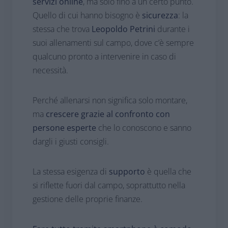
servizi online
, ma solo fino a un certo punto.
Quello di cui hanno bisogno è
sicurezza
: la
stessa che trova
Leopoldo Petrini
durante i
suoi allenamenti sul campo, dove c’è sempre
qualcuno pronto a intervenire in caso di
necessità.
Perché allenarsi non significa solo montare,
ma
crescere grazie al confronto con
persone esperte
che lo conoscono e sanno
dargli i giusti consigli.
La stessa esigenza di
supporto
è quella che
si riflette fuori dal campo, soprattutto nella
gestione delle proprie finanze.