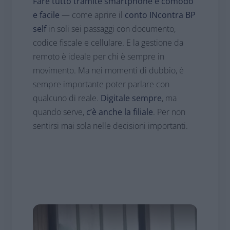
Fare tutto tramite smartphone è comodo
e facile
— come aprire il
conto INcontra BP
self
in soli sei passaggi con documento,
codice fiscale e cellulare. E la gestione da
remoto è ideale per chi è sempre in
movimento. Ma nei momenti di dubbio, è
sempre importante poter parlare con
qualcuno di reale.
Digitale sempre
, ma
quando serve,
c’è anche la filiale
. Per non
sentirsi mai sola nelle decisioni importanti.