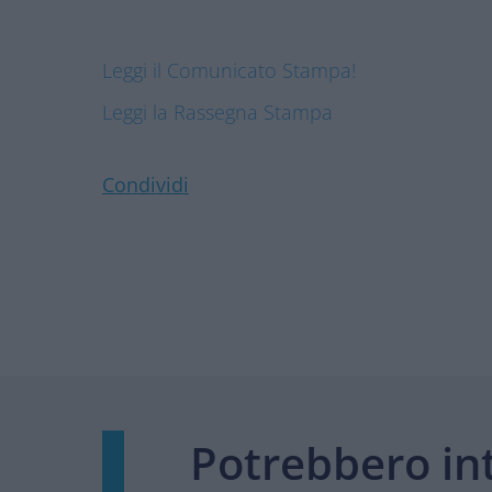
Leggi il Comunicato Stampa!
Leggi la Rassegna Stampa
Condividi
Potrebbero int