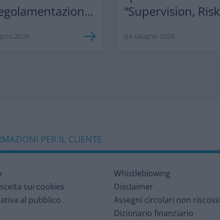
egolamentazione,
“Supervision, Ris
razionalizzazione”
Profitability 2026
ugno 2026
04 Giugno 2026
MAZIONI PER IL CLIENTE
y
Whistleblowing
 scelta sui cookies
Disclaimer
ativa al pubblico
Assegni circolari non riscoss
Dizionario finanziario