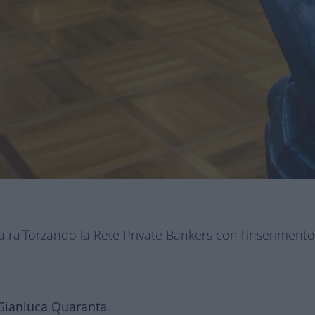
 rafforzando la Rete Private Bankers con l’inseriment
Gianluca Quaranta
.