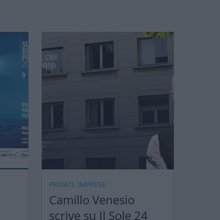
PRIVATI, IMPRESE
Camillo Venesio
scrive su Il Sole 24