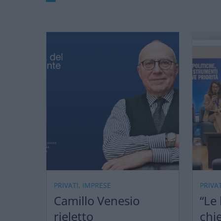
PRIVATI, IMPRESE
PRIVA
Camillo Venesio
“Le
rieletto
chi