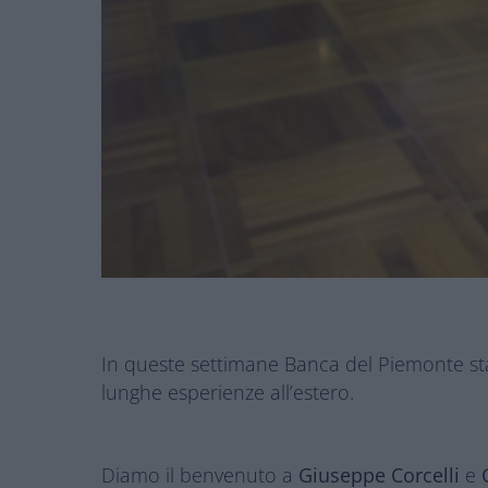
In queste settimane Banca del Piemonte sta
lunghe esperienze all’estero.
Diamo il benvenuto a
Giuseppe Corcelli
e