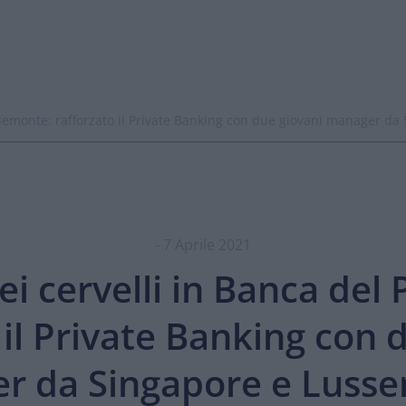
 Piemonte: rafforzato il Private Banking con due giovani manager 
- 7 Aprile 2021
ei cervelli in Banca del
 il Private Banking con 
r da Singapore e Luss