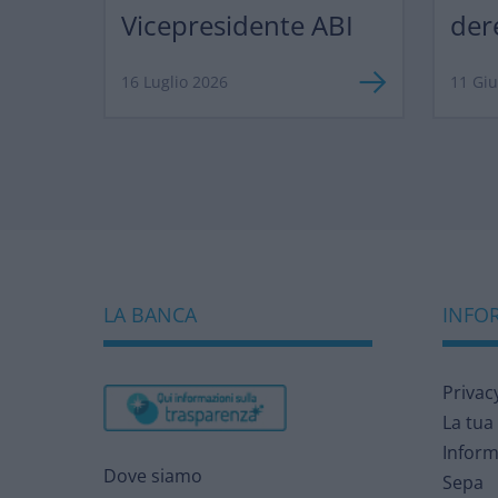
Vicepresidente ABI
der
ma 
16 Luglio 2026
11 Gi
LA BANCA
INFOR
Privac
La tua
Inform
Dove siamo
Sepa