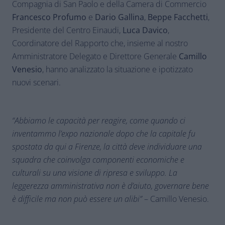
Compagnia di San Paolo e della Camera di Commercio
Francesco Profumo
e
Dario Gallina
,
Beppe Facchetti
,
Presidente del Centro Einaudi,
Luca Davico
,
Coordinatore del Rapporto che, insieme al nostro
Amministratore Delegato e Direttore Generale
Camillo
Venesio
, hanno analizzato la situazione e ipotizzato
nuovi scenari.
“Abbiamo le capacità per reagire, come quando ci
inventammo l’expo nazionale dopo che la capitale fu
spostata da qui a Firenze, la città deve individuare una
squadra che coinvolga componenti economiche e
culturali su una visione di ripresa e sviluppo. La
leggerezza amministrativa non è d’aiuto, governare bene
è difficile ma non può essere un alibi”
– Camillo Venesio.