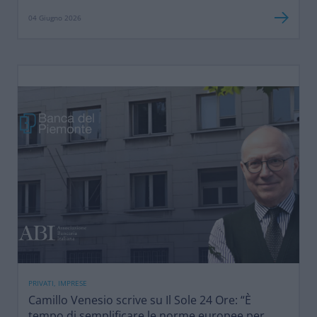
04 Giugno 2026
PRIVATI, IMPRESE
Camillo Venesio scrive su Il Sole 24 Ore: “È
tempo di semplificare le norme europee per