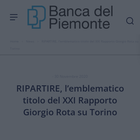
Home
›
News
›
RIPARTIRE, l’emblematico titolo del XXI Rapporto Giorgio Rota su
Torino
- 30 Novembre 2020
RIPARTIRE, l’emblematico
titolo del XXI Rapporto
Giorgio Rota su Torino