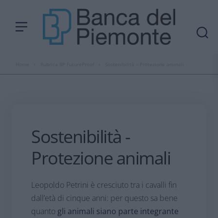
Home
›
Rubrica BP FutureProof
›
Sostenibilità – Protezione animali
Sostenibilità -
Protezione animali
Leopoldo Petrini è cresciuto tra i cavalli fin
dall’età di cinque anni: per questo sa bene
quanto
gli animali siano parte integrante