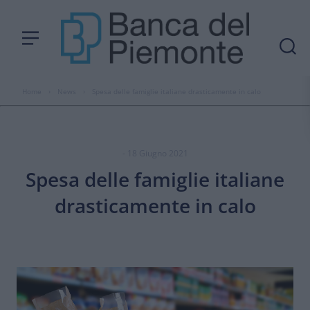
Home
›
News
›
Spesa delle famiglie italiane drasticamente in calo
- 18 Giugno 2021
Spesa delle famiglie italiane
drasticamente in calo