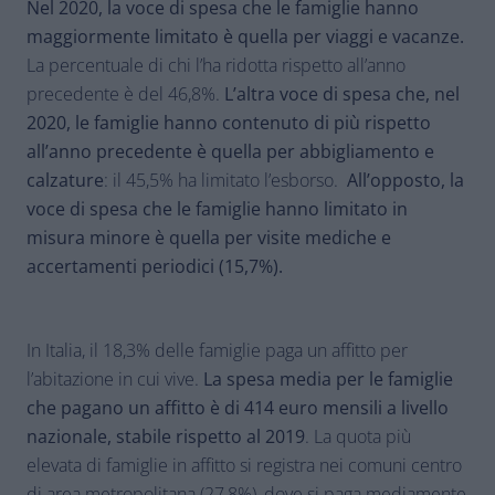
Nel 2020, la voce di spesa che le famiglie hanno
maggiormente limitato è quella per viaggi e vacanze.
La percentuale di chi l’ha ridotta rispetto all’anno
precedente è del 46,8%.
L’altra voce di spesa che, nel
2020, le famiglie hanno contenuto di più rispetto
all’anno precedente è quella per abbigliamento e
calzature
: il 45,5% ha limitato l’esborso.
All’opposto, la
voce di spesa che le famiglie hanno limitato in
misura minore è quella per visite mediche e
accertamenti periodici (15,7%).
In Italia, il 18,3% delle famiglie paga un affitto per
l’abitazione in cui vive.
La spesa media per le famiglie
che pagano un affitto è di 414 euro mensili a livello
nazionale, stabile rispetto al 2019
. La quota più
elevata di famiglie in affitto si registra nei comuni centro
di area metropolitana (27,8%), dove si paga mediamente