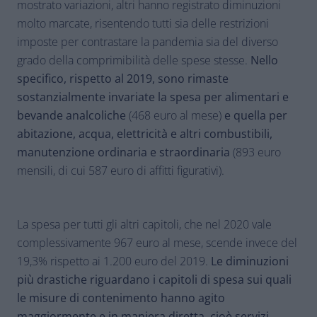
mostrato variazioni, altri hanno registrato diminuzioni
molto marcate, risentendo tutti sia delle restrizioni
imposte per contrastare la pandemia sia del diverso
grado della comprimibilità delle spese stesse.
Nello
specifico, rispetto al 2019, sono rimaste
sostanzialmente invariate la spesa per alimentari e
bevande analcoliche
(468 euro al mese)
e quella per
abitazione, acqua, elettricità e altri combustibili,
manutenzione ordinaria e straordinaria
(893 euro
mensili, di cui 587 euro di affitti figurativi).
La spesa per tutti gli altri capitoli, che nel 2020 vale
complessivamente 967 euro al mese, scende invece del
19,3% rispetto ai 1.200 euro del 2019.
Le diminuzioni
più drastiche riguardano i capitoli di spesa sui quali
le misure di contenimento hanno agito
maggiormente e in maniera diretta, cioè servizi