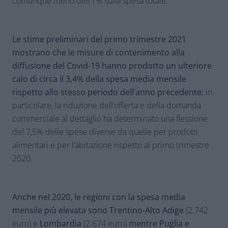
comunque meno dell’1% sulla spesa totale.
Le stime preliminari del primo trimestre 2021
mostrano che le misure di contenimento alla
diffusione del Covid-19 hanno prodotto un ulteriore
calo di circa il 3,4% della spesa media mensile
rispetto allo stesso periodo dell’anno precedente
; in
particolare, la riduzione dell’offerta e della domanda
commerciale al dettaglio ha determinato una flessione
del 7,5% delle spese diverse da quelle per prodotti
alimentari e per l’abitazione rispetto al primo trimestre
2020.
Anche nel 2020, le regioni con la spesa media
mensile più elevata sono Trentino-Alto Adige
(2.742
euro) e
Lombardia
(2.674 euro)
mentre Puglia e