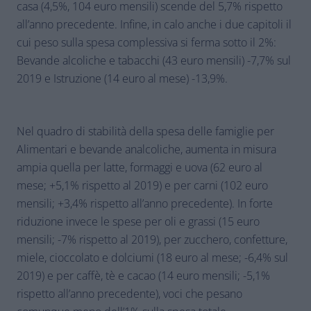
casa (4,5%, 104 euro mensili) scende del 5,7% rispetto
all’anno precedente. Infine, in calo anche i due capitoli il
cui peso sulla spesa complessiva si ferma sotto il 2%:
Bevande alcoliche e tabacchi (43 euro mensili) -7,7% sul
2019 e Istruzione (14 euro al mese) -13,9%.
Nel quadro di stabilità della spesa delle famiglie per
Alimentari e bevande analcoliche, aumenta in misura
ampia quella per latte, formaggi e uova (62 euro al
mese; +5,1% rispetto al 2019) e per carni (102 euro
mensili; +3,4% rispetto all’anno precedente). In forte
riduzione invece le spese per oli e grassi (15 euro
mensili; -7% rispetto al 2019), per zucchero, confetture,
miele, cioccolato e dolciumi (18 euro al mese; -6,4% sul
2019) e per caffè, tè e cacao (14 euro mensili; -5,1%
rispetto all’anno precedente), voci che pesano