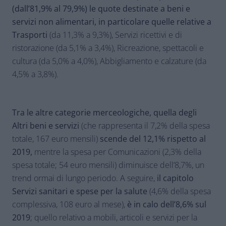
(dall’81,9% al 79,9%) le quote destinate a beni e
servizi non alimentari, in particolare quelle relative a
Trasporti
(da 11,3% a 9,3%), Servizi ricettivi e di
ristorazione (da 5,1% a 3,4%), Ricreazione, spettacoli e
cultura (da 5,0% a 4,0%), Abbigliamento e calzature (da
4,5% a 3,8%).
Tra le altre categorie merceologiche, quella degli
Altri beni e servizi
(che rappresenta il 7,2% della spesa
totale, 167 euro mensili)
scende del 12,1% rispetto al
2019,
mentre la spesa per Comunicazioni (2,3% della
spesa totale; 54 euro mensili) diminuisce dell’8,7%, un
trend ormai di lungo periodo. A seguire,
il capitolo
Servizi sanitari e spese per la salute
(4,6% della spesa
complessiva, 108 euro al mese),
è in calo dell’8,6% sul
2019
; quello relativo a mobili, articoli e servizi per la