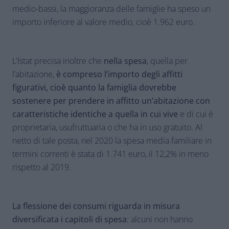
medio-bassi, la maggioranza delle famiglie ha speso un
importo inferiore al valore medio, cioè 1.962 euro.
L’Istat precisa inoltre che
nella spesa
, quella per
l’abitazione,
è compreso l’importo degli affitti
figurativi, cioè quanto la famiglia dovrebbe
sostenere per prendere in affitto un’abitazione con
caratteristiche identiche a quella in cui vive
e di cui è
proprietaria, usufruttuaria o che ha in uso gratuito. Al
netto di tale posta, nel 2020 la spesa media familiare in
termini correnti è stata di 1.741 euro, il 12,2% in meno
rispetto al 2019.
La flessione dei consumi riguarda in misura
diversificata i capitoli di spesa
: alcuni non hanno