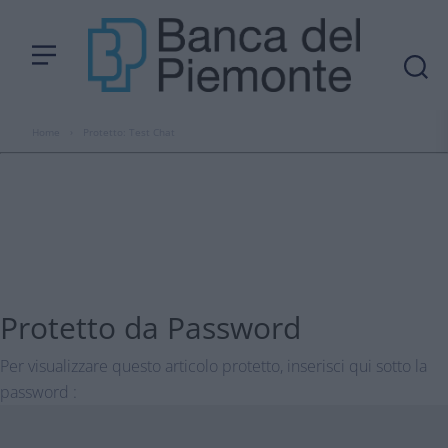
Home
›
Protetto: Test Chat
Protetto da Password
Per visualizzare questo articolo protetto, inserisci qui sotto la
password :