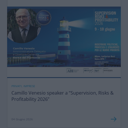
PRIVATI, IMPRESE
Camillo Venesio speaker a “Supervision, Risks &
Profitability 2026”
04 Giugno 2026