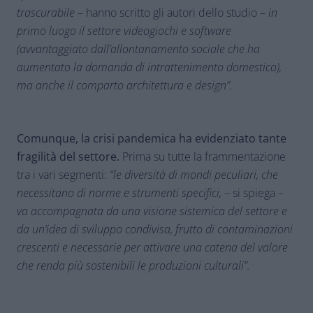
trascurabile
– hanno scritto gli autori dello studio –
in
primo luogo il settore videogiochi e software
(avvantaggiato dall’allontanamento sociale che ha
aumentato la domanda di intrattenimento domestico),
ma anche il comparto architettura e design”.
Comunque, la crisi pandemica ha evidenziato tante
fragilità del settore.
Prima su tutte la frammentazione
tra i vari segmenti:
“le diversità di mondi peculiari, che
necessitano di norme e strumenti specifici,
– si spiega –
va accompagnata da una visione sistemica del settore e
da un’idea di sviluppo condivisa, frutto di contaminazioni
crescenti e necessarie per attivare una catena del valore
che renda più sostenibili le produzioni culturali”.