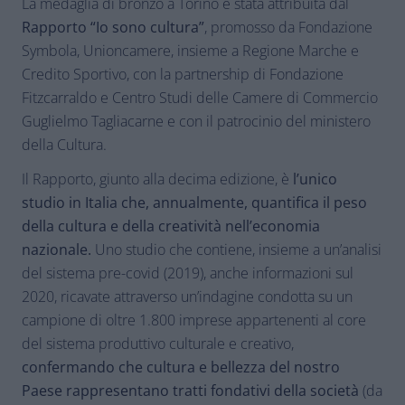
La medaglia di bronzo a Torino è stata attribuita dal
Rapporto “Io sono cultura”
, promosso da Fondazione
Symbola, Unioncamere, insieme a Regione Marche e
Credito Sportivo, con la partnership di Fondazione
Fitzcarraldo e Centro Studi delle Camere di Commercio
Guglielmo Tagliacarne e con il patrocinio del ministero
della Cultura.
Il Rapporto, giunto alla decima edizione, è
l’unico
studio in Italia che, annualmente, quantifica il peso
della cultura e della creatività nell’economia
nazionale.
Uno studio che contiene, insieme a un’analisi
del sistema pre-covid (2019), anche informazioni sul
2020, ricavate attraverso un’indagine condotta su un
campione di oltre 1.800 imprese appartenenti al core
del sistema produttivo culturale e creativo,
confermando che cultura e bellezza del nostro
Paese rappresentano tratti fondativi della società
(da