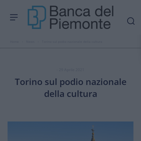
Home
›
News
›
Torino sul podio nazionale della cultura
- 29 Aprile 2021
Torino sul podio nazionale
della cultura