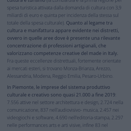
spesa turistica attivata dalla domanda di cultura con 3,9
miliardi di euro e quinta per incidenza della stessa sul
totale della spesa culturale).
Quanto al legame tra
cultura e manifattura
appare evidente nei distretti,
ovvero in quelle aree dove è presente una rilevante
concentrazione di professioni artigianali, che
valorizzano competenze creative del made in Italy.
Fra queste eccellenze distrettuali, fortemente orientate
ai mercati esteri, si trovano Monza-Brianza, Arezzo,
Alessandria, Modena, Reggio Emilia, Pesaro-Urbino.
In Piemonte, le imprese del sistema produttivo
culturale e creativo sono quasi 21.000 a fine 2019
:
7.556 attive nel settore architettura e design, 2.724 nella
comunicazione, 837 nell’audiovisivo- musica, 2.457 nei
videogiochi e software, 4.690 nell’editoria-stampa, 2.297
nelle performances arts e arti visive, infine 83 nel