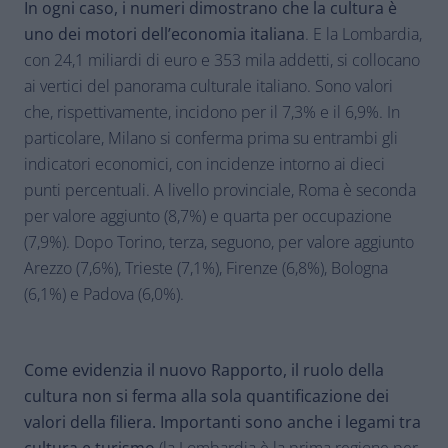
In ogni caso, i numeri dimostrano che la cultura è
uno dei motori dell’economia italiana
. E la Lombardia,
con 24,1 miliardi di euro e 353 mila addetti, si collocano
ai vertici del panorama culturale italiano. Sono valori
che, rispettivamente, incidono per il 7,3% e il 6,9%. In
particolare, Milano si conferma prima su entrambi gli
indicatori economici, con incidenze intorno ai dieci
punti percentuali. A livello provinciale, Roma è seconda
per valore aggiunto (8,7%) e quarta per occupazione
(7,9%). Dopo Torino, terza, seguono, per valore aggiunto
Arezzo (7,6%), Trieste (7,1%), Firenze (6,8%), Bologna
(6,1%) e Padova (6,0%).
Come evidenzia il nuovo Rapporto, il ruolo della
cultura non si ferma alla sola quantificazione dei
valori della filiera. Importanti sono anche i legami tra
cultura e turismo
(la Lombardia è la prima regione per