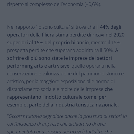
rispetto al complesso dell’economia (+0,6%).
Nel rapporto “Io sono cultura” si trova che il
44% degli
operatori della filiera stima perdite di ricavi nel 2020
superiori al 15% del proprio bilancio
, mentre il 15%
prospetta perdite che superano addirittura il 50%.
A
soffrire di più sono state le imprese dei settori
performing arts e arti visive
, quelle operanti nella
conservazione e valorizzazione del patrimonio storico e
artistico, per la maggiore esposizione alle norme di
distanziamento sociale e molte delle imprese
che
rappresentano l’indotto culturale come, per
esempio, parte della industria turistica nazionale.
“
Occorre tuttavia segnalare anche la presenza di settori in
cui l’incidenza di imprese che dichiarano di aver
sperimentato una crescita dei ricavi è tutt’altro che