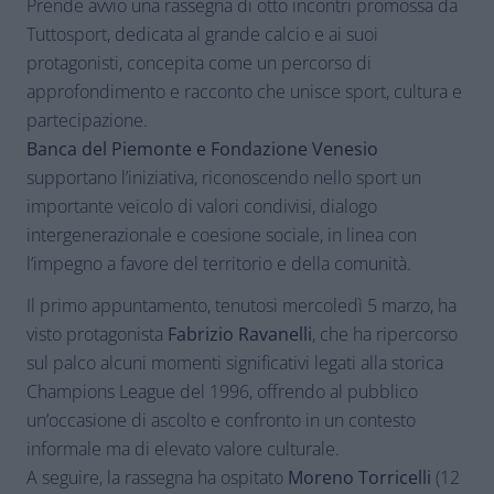
Prende avvio una rassegna di otto incontri promossa da
Tuttosport, dedicata al grande calcio e ai suoi
protagonisti, concepita come un percorso di
approfondimento e racconto che unisce sport, cultura e
partecipazione.
Banca del Piemonte e Fondazione Venesio
supportano l’iniziativa, riconoscendo nello sport un
importante veicolo di valori condivisi, dialogo
intergenerazionale e coesione sociale, in linea con
l’impegno a favore del territorio e della comunità.
Il primo appuntamento, tenutosi mercoledì 5 marzo, ha
visto protagonista
Fabrizio Ravanelli
, che ha ripercorso
sul palco alcuni momenti significativi legati alla storica
Champions League del 1996, offrendo al pubblico
un’occasione di ascolto e confronto in un contesto
informale ma di elevato valore culturale.
A seguire, la rassegna ha ospitato
Moreno Torricelli
(12