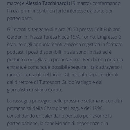
marzo) e
Alessio Tacchinardi
(19 marzo), confermando
fin dai primi incontri un forte interesse da parte dei
partecipanti.
Gli eventi si tengono alle ore 20.30 presso Edit Pub and
Garden, in Piazza Teresa Noce 15/A, Torino. L’ingresso è
gratuito e gli appuntamenti vengono registrati in formato
podcast; i posti disponibili in sala sono limitati ed è
pertanto consigliata la prenotazione. Per chi non riesce a
entrare, è comunque possibile seguire il talk attraverso i
monitor presenti nel locale. Gli incontri sono moderati
dal direttore di Tuttosport Guido Vaciago e dal
giornalista Cristiano Corbo.
La rassegna prosegue nelle prossime settimane con altri
protagonisti della Champions League del 1996,
consolidando un calendario pensato per favorire la
partecipazione, la condivisione di esperienze e la