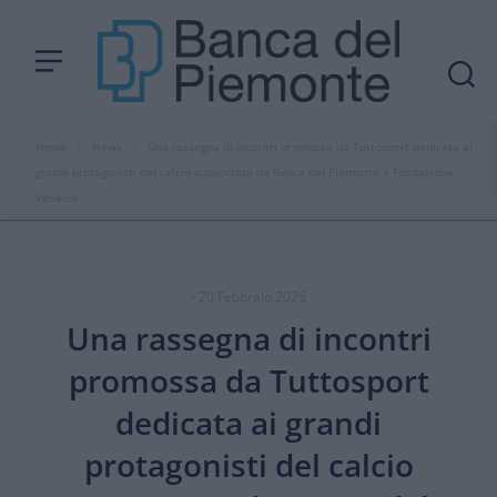
Home
›
News
›
Una rassegna di incontri promossa da Tuttosport dedicata ai
grandi protagonisti del calcio supportata da Banca del Piemonte e Fondazione
Venesio
- 20 Febbraio 2026
Una rassegna di incontri
promossa da Tuttosport
dedicata ai grandi
protagonisti del calcio