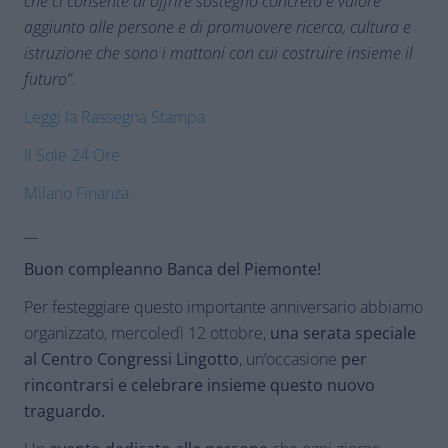
che ci consente di offrire sostegno concreto e valore
aggiunto alle persone e di promuovere ricerca, cultura e
istruzione che sono i mattoni con cui costruire insieme il
futuro”
.
Leggi la Rassegna Stampa
Il Sole 24 Ore
Milano Finanza
__
Buon compleanno Banca del Piemonte!
Per festeggiare questo importante anniversario abbiamo
organizzato, mercoledì 12 ottobre,
una serata speciale
al Centro Congressi Lingotto
, un’occasione
per
rincontrarsi e celebrare insieme questo nuovo
traguardo.