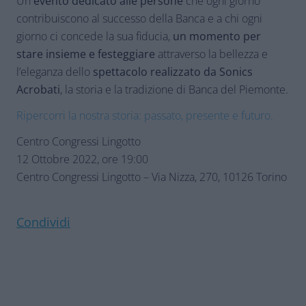
Un
evento dedicato alle persone
che ogni giorno
contribuiscono al successo della Banca e a chi ogni
giorno ci concede la sua fiducia,
un momento per
stare insieme e festeggiare
attraverso la bellezza e
l’eleganza dello
spettacolo realizzato da Sonics
Acrobati
, la storia e la tradizione di Banca del Piemonte.
Ripercorri la nostra storia: passato, presente e futuro.
Centro Congressi Lingotto
12 Ottobre 2022, ore 19:00
Centro Congressi Lingotto – Via Nizza, 270, 10126 Torino
Condividi