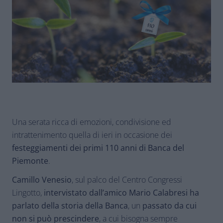
Una serata ricca di emozioni, condivisione ed
intrattenimento quella di ieri in occasione dei
festeggiamenti dei primi 110 anni di Banca del
Piemonte
.
Camillo Venesio
, sul palco del Centro Congressi
Lingotto,
intervistato dall’amico Mario Calabresi
ha
parlato della storia della Banca
, un
passato da cui
non si può prescindere
, a cui bisogna sempre