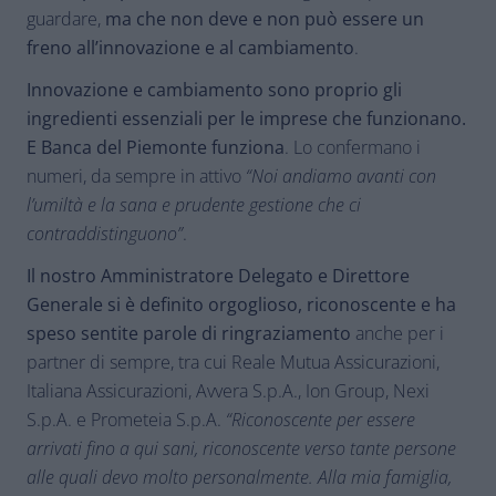
guardare,
ma che non deve e non può essere un
freno all’innovazione e al cambiamento
.
Innovazione e cambiamento sono proprio gli
ingredienti essenziali per le imprese che funzionano.
E
Banca del Piemonte funziona
. Lo confermano i
numeri, da sempre in attivo
“Noi andiamo avanti con
l’umiltà e la sana e prudente gestione che ci
contraddistinguono”
.
Il nostro Amministratore Delegato e Direttore
Generale si è definito orgoglioso, riconoscente e ha
speso sentite parole di ringraziamento
anche per i
partner di sempre, tra cui Reale Mutua Assicurazioni,
Italiana Assicurazioni, Avvera S.p.A., Ion Group, Nexi
S.p.A. e Prometeia S.p.A.
“Riconoscente per essere
arrivati fino a qui sani, riconoscente verso tante persone
alle quali devo molto personalmente. Alla mia famiglia,