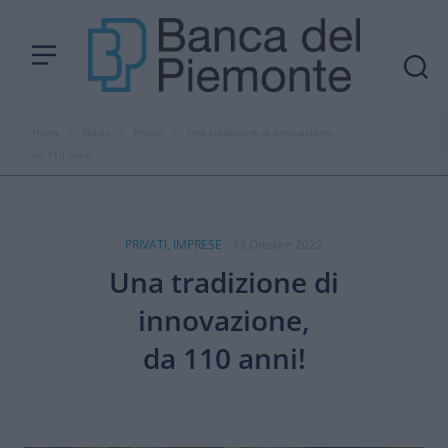
Home
›
News
›
Privati
›
Una tradizione di innovazione,
da 110 anni!
PRIVATI, IMPRESE
- 13 Ottobre 2022
Una tradizione di
innovazione,
da 110 anni!