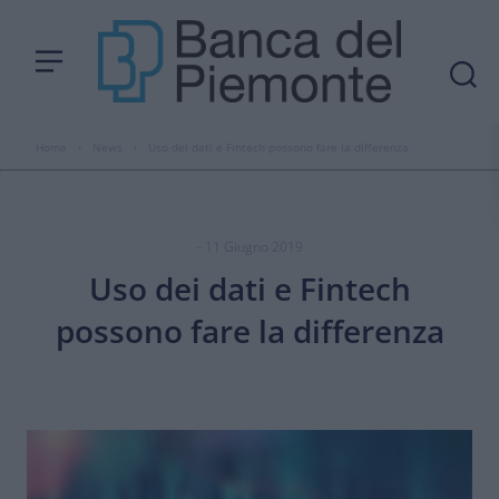
Home
›
News
›
Uso dei dati e Fintech possono fare la differenza
- 11 Giugno 2019
Uso dei dati e Fintech
possono fare la differenza