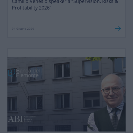
Camillo Venesio speaker a “Supervision, Risks &
Profitability 2026”
04 Giugno 2026