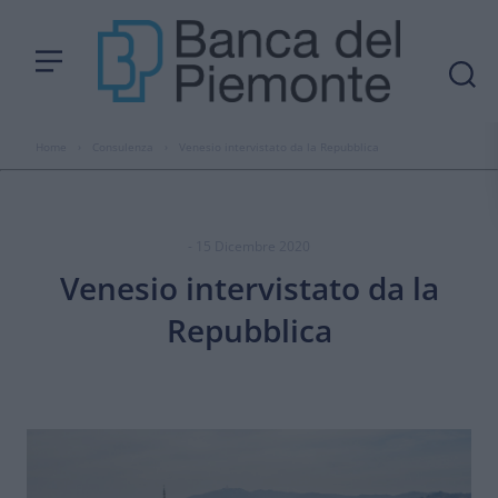
Home
›
Consulenza
›
Venesio intervistato da la Repubblica
- 15 Dicembre 2020
Venesio intervistato da la
Repubblica