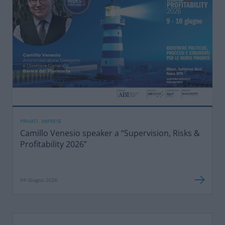
PRIVATI, IMPRESE
Camillo Venesio speaker a “Supervision, Risks &
Profitability 2026”
04 Giugno 2026