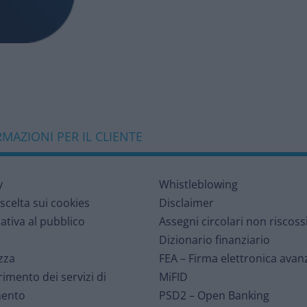
MAZIONI PER IL CLIENTE
y
Whistleblowing
 scelta sui cookies
Disclaimer
ativa al pubblico
Assegni circolari non riscoss
Dizionario finanziario
zza
FEA – Firma elettronica avan
rimento dei servizi di
MiFID
ento
PSD2 – Open Banking