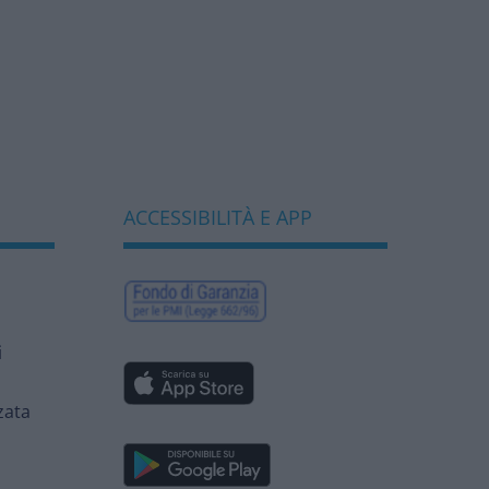
ACCESSIBILITÀ E APP
i
zata