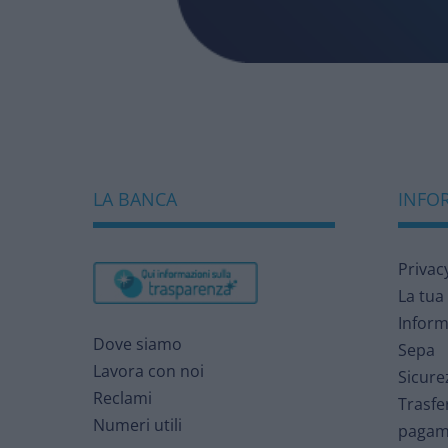
LA BANCA
INFOR
Privac
La tua
Inform
Dove siamo
Sepa
Lavora con noi
Sicure
Reclami
Trasfe
Numeri utili
pagam