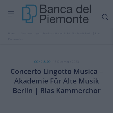
Home
›
Concerto Lingotto Musica – Akademie Für Alte Musik Berlin | Rias
Kammerchor
CONCLUSO
- 15 Dicembre 2023
Concerto Lingotto Musica –
Akademie Für Alte Musik
Berlin | Rias Kammerchor