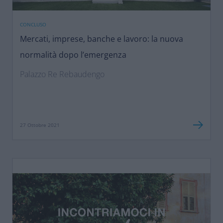
CONCLUSO
Mercati, imprese, banche e lavoro: la nuova
normalità dopo l’emergenza
Palazzo Re Rebaudengo
27 Ottobre 2021