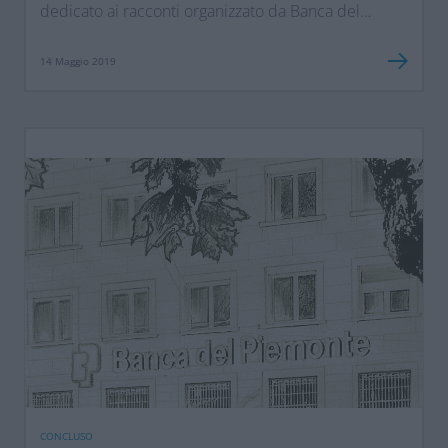
dedicato ai racconti organizzato da Banca del
Piemonte a favore di Ugi Onlus.
14 Maggio 2019
CONCLUSO