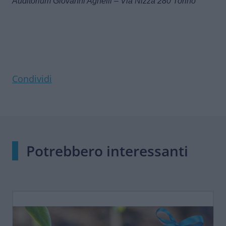
Auditorium Giovanni Agnelli – Via Nizza 280 Torino
Condividi
Potrebbero interessanti