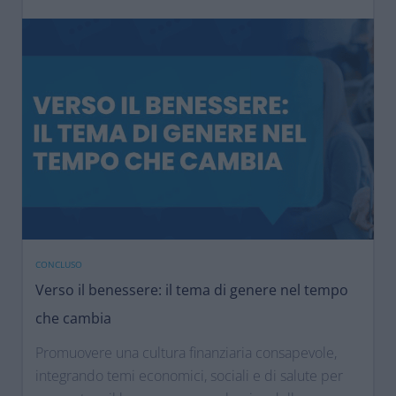
CONCLUSO
Verso il benessere: il tema di genere nel tempo
che cambia
Promuovere una cultura finanziaria consapevole,
integrando temi economici, sociali e di salute per