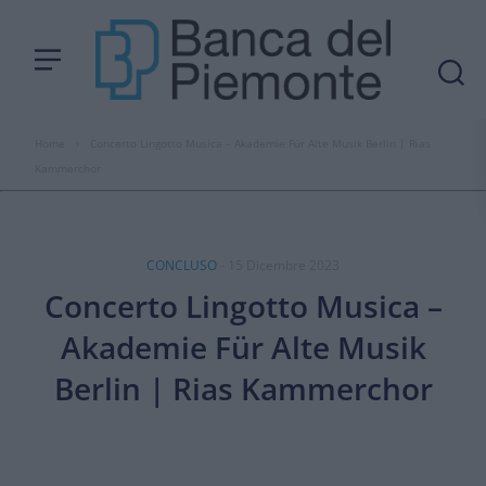
Home
›
Concerto Lingotto Musica – Akademie Für Alte Musik Berlin | Rias
Kammerchor
CONCLUSO
- 15 Dicembre 2023
Concerto Lingotto Musica –
Akademie Für Alte Musik
Berlin | Rias Kammerchor