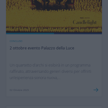
CONCLUSO
2 ottobre evento Palazzo della Luce
Un quartetto d’archi si esibirà in un programma
raffinato, attraversando generi diversi per offrirti
un’esperienza sonora nuova,...
02 Ottobre 2025