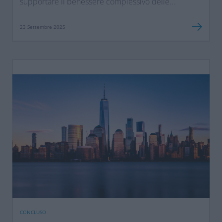
supportare il benessere complessivo delle
persone.
23 Settembre 2025
CONCLUSO