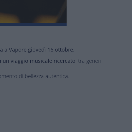
a a Vapore giovedì 16 ottobre.
in un viaggio musicale ricercato
, tra generi
omento di bellezza autentica.