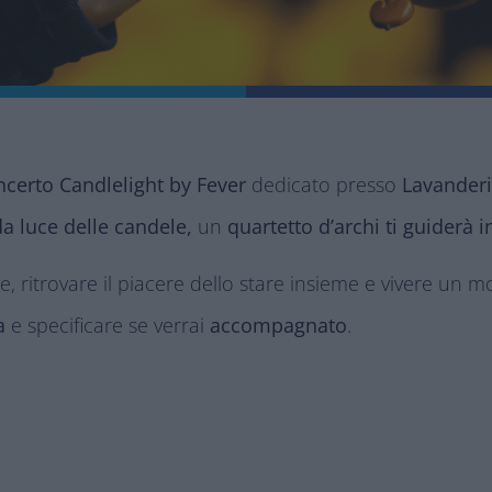
certo Candlelight by Fever
dedicato presso
Lavanderi
da luce delle candele,
un
quartetto d’archi ti guiderà 
, ritrovare il piacere dello stare insieme e vivere un m
a
e specificare se verrai
accompagnato
.