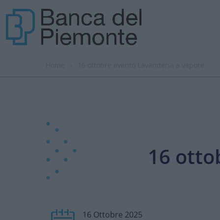
Home
›
16 ottobre evento Lavanderia a vapore
16 otto
16 Ottobre 2025