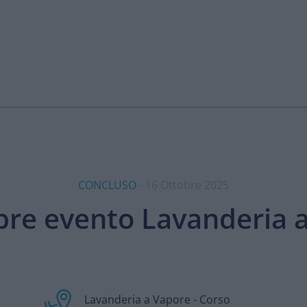
CONCLUSO
- 16 Ottobre 2025
bre evento Lavanderia 
Lavanderia a Vapore - Corso