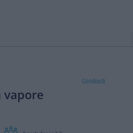
Condividi
a vapore