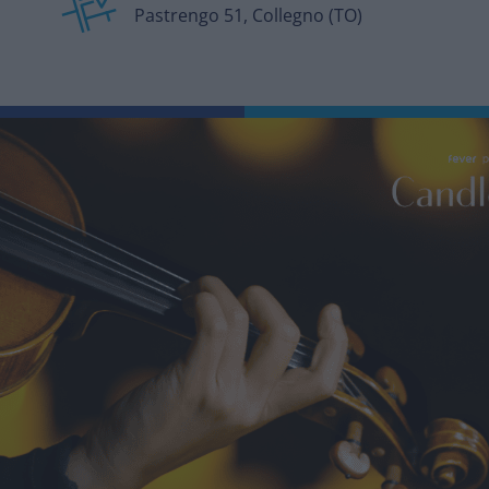
Pastrengo 51, Collegno (TO)