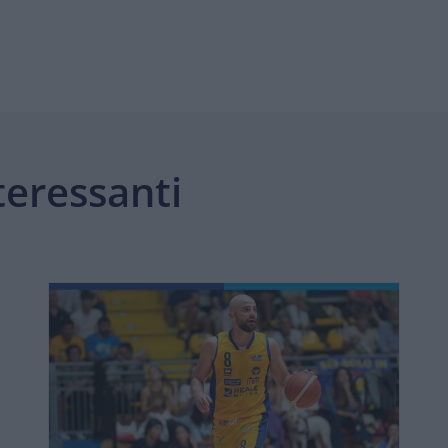
teressanti