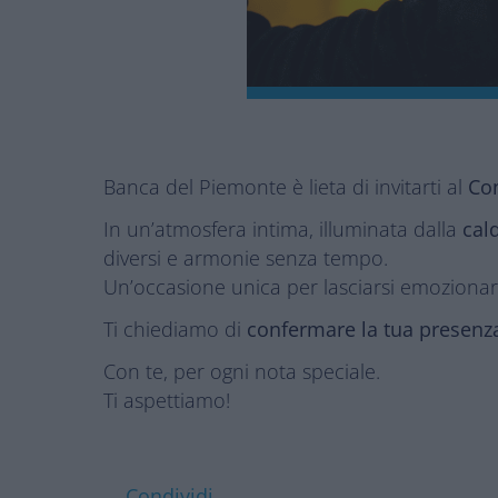
Banca del Piemonte è lieta di invitarti al
Con
In un’atmosfera intima, illuminata dalla
cal
diversi e armonie senza tempo.
Un’occasione unica per lasciarsi emozionare
Ti chiediamo di
confermare la tua presenz
Con te, per ogni nota speciale.
Ti aspettiamo!
Condividi