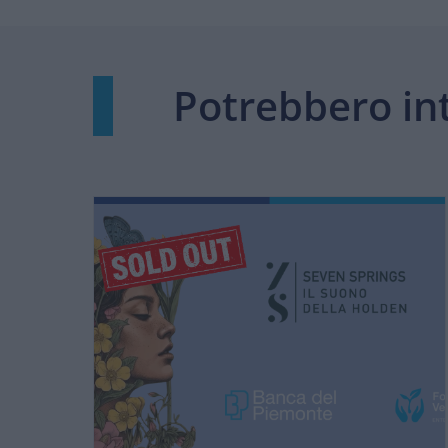
Potrebbero in