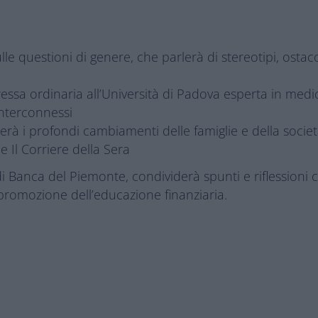
le questioni di genere, che parlerà di stereotipi, ostac
ssa ordinaria all’Università di Padova esperta in medic
nterconnessi
zzerà i profondi cambiamenti delle famiglie e della soc
de Il Corriere della Sera
di Banca del Piemonte, condividerà spunti e riflessioni
 promozione dell’educazione finanziaria.