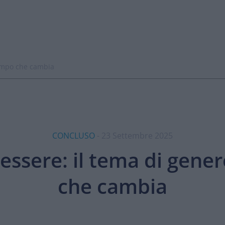
tempo che cambia
CONCLUSO
- 23 Settembre 2025
nessere: il tema di gene
che cambia