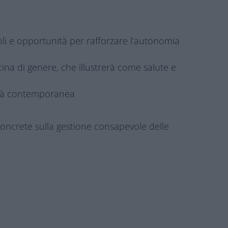
oli e opportunità per rafforzare l’autonomia
ina di genere, che illustrerà come salute e
ietà contemporanea
 concrete sulla gestione consapevole delle