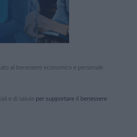
icato al benessere economico e personale
ali e di salute
per supportare il benessere