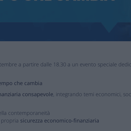
tembre a partire dalle 18.30 a un evento speciale ded
 tempo che cambia
inanziaria consapevole
, integrando temi economici, soci
della contemporaneità
 propria
sicurezza economico-finanziaria