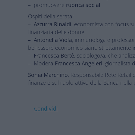
– promuovere
rubrica social
Ospiti della serata:
– Azzurra Rinaldi
, economista con focus sul
finanziaria delle donne
– Antonella Viola
, immunologa e professore
benessere economico siano strettamente i
– Francesca Bertè
, sociologo/a, che anali
– Modera
Francesca Angeleri
, giornalista 
Sonia Marchino
, Responsabile Rete Retail 
finanze e sul ruolo attivo della Banca nella
Condividi