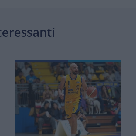
teressanti