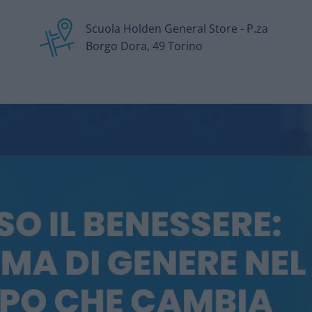
Scuola Holden General Store - P.za
Borgo Dora, 49 Torino